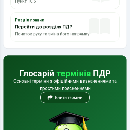
Пункт 10.5
Розділ правил
Перейти до розділу ПДР
Початок руху та зміна його напрямку
Глосарій
термінів
ПДР
Основні терміни з офіційними визначеннями та
простими поясненнями
Вчити терміни