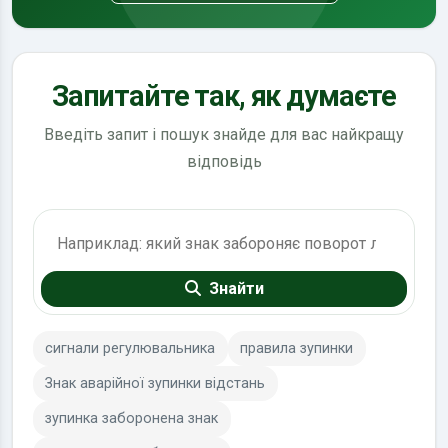
Запитайте так, як думаєте
Введіть запит і пошук знайде для вас найкращу
відповідь
Пошук по ПДР
Знайти
сигнали регулювальника
правила зупинки
Знак аварійної зупинки відстань
зупинка заборонена знак