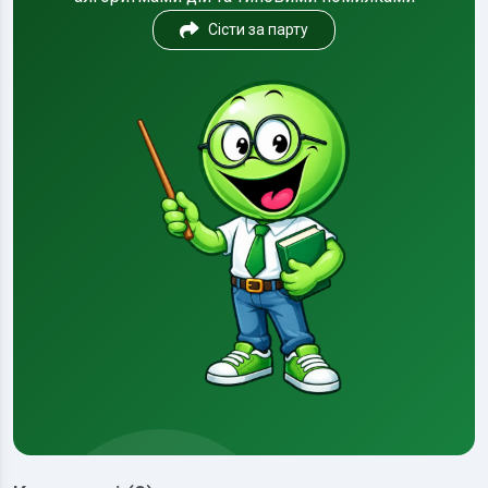
Сісти за парту