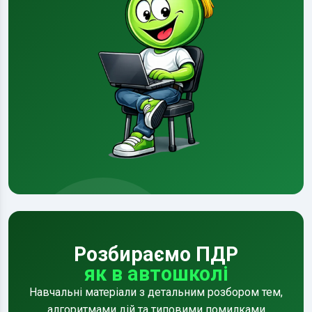
Розбираємо ПДР
як в автошколі
Навчальні матеріали з детальним розбором тем,
алгоритмами дій та типовими помилками