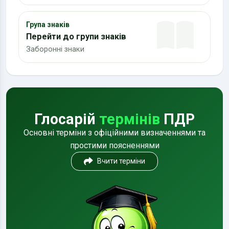
Група знаків
Перейти до групи знаків
Заборонні знаки
Глосарій
термінів
ПДР
Основні терміни з офіційними визначеннями та
простими поясненнями
Вчити терміни