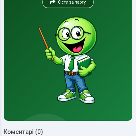
Сісти за парту
Коментарі (0)