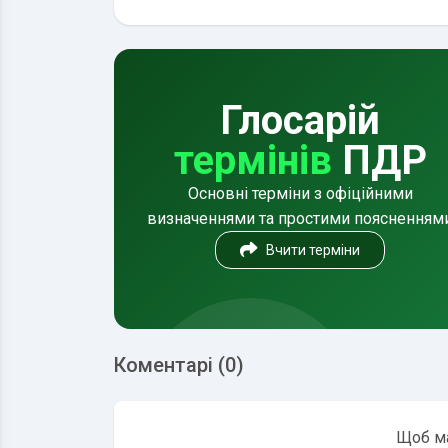
Глосарій
термінів
ПДР
Основні терміни з офіційними
визначеннями та простими поясненням
Вчити терміни
Коментарі (0)
Щоб ма