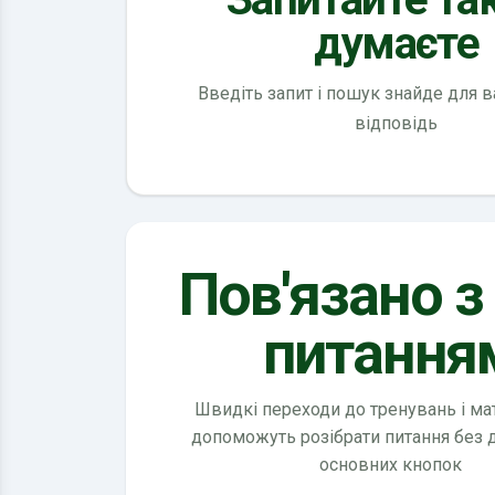
думаєте
Введіть запит і пошук знайде для 
відповідь
Пов'язано з
питання
Швидкі переходи до тренувань і мате
допоможуть розібрати питання без
основних кнопок