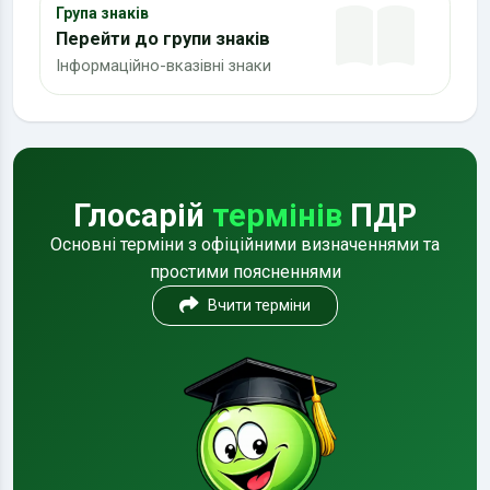
Група знаків
Перейти до групи знаків
Інформаційно-вказівні знаки
Глосарій
термінів
ПДР
Основні терміни з офіційними визначеннями та
простими поясненнями
Вчити терміни