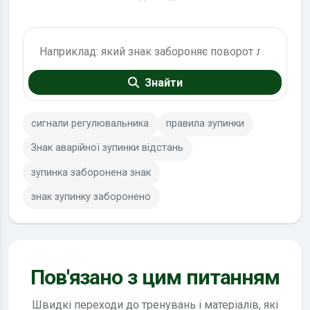
Пошук по ПДР
Знайти
сигнали регулювальника
правила зупинки
Знак аварійної зупинки відстань
зупинка заборонена знак
знак зупинку заборонено
Пов'язано з цим питанням
Швидкі переходи до тренувань і матеріалів, які