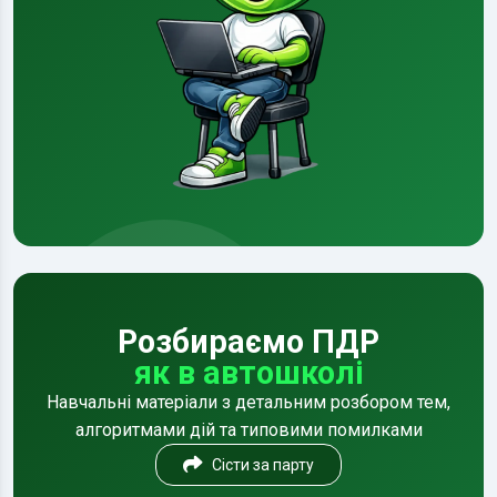
Розбираємо ПДР
як в автошколі
Навчальні матеріали з детальним розбором тем,
алгоритмами дій та типовими помилками
Сісти за парту