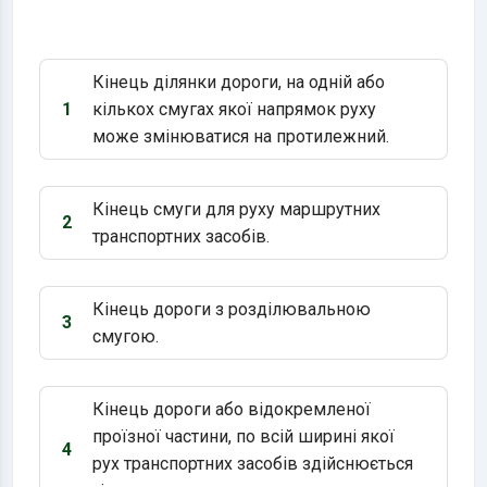
Кінець ділянки дороги, на одній або
1
кількох смугах якої напрямок руху
Варіант 1:
може змінюватися на протилежний.
Кінець смуги для руху маршрутних
2
Варіант 2:
транспортних засобів.
Кінець дороги з розділювальною
3
Варіант 3:
смугою.
Кінець дороги або відокремленої
проїзної частини, по всій ширині якої
4
Варіант 4:
рух транспортних засобів здійснюється