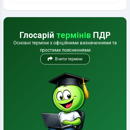
Глосарій
термінів
ПДР
Основні терміни з офіційними визначеннями та
простими поясненнями
Вчити терміни