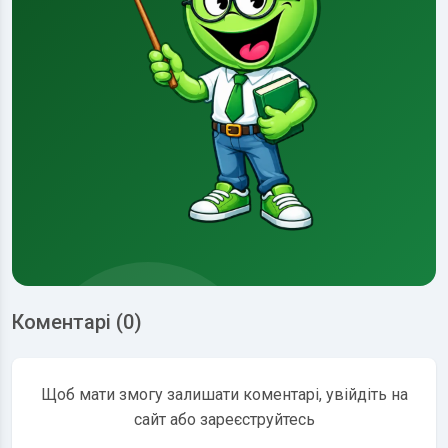
Коментарі (0)
Щоб мати змогу залишати коментарі, увійдіть на
сайт або зареєструйтесь