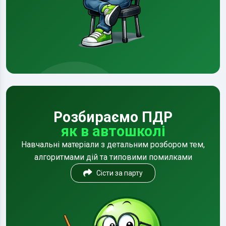
Розбираємо ПДР
як в автошколі
Навчальні матеріали з детальним розбором тем,
алгоритмами дій та типовими помилками
Сісти за парту