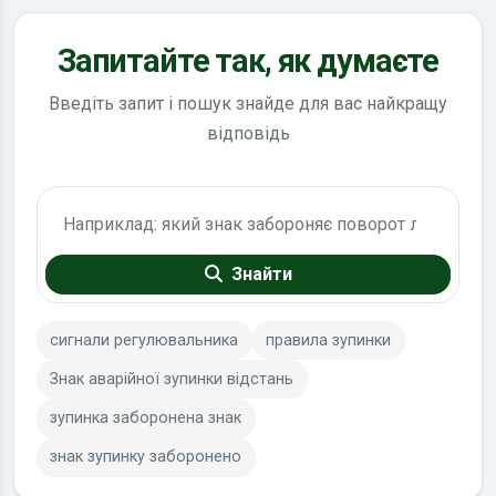
Запитайте так, як думаєте
Введіть запит і пошук знайде для вас найкращу
відповідь
Пошук по ПДР
Знайти
сигнали регулювальника
правила зупинки
Знак аварійної зупинки відстань
зупинка заборонена знак
знак зупинку заборонено