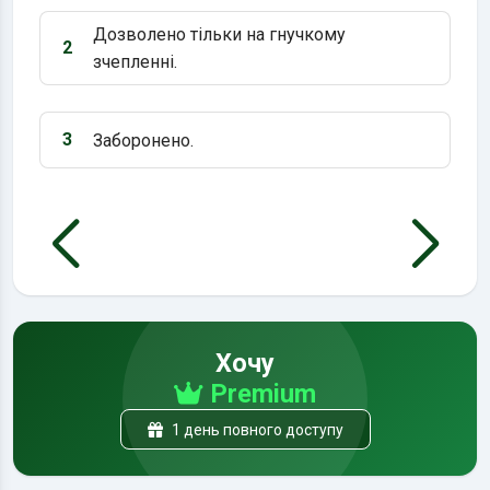
Дозволено тільки на гнучкому
2
Варіант 2:
зчепленні.
3
Заборонено.
Варіант 3:
Хочу
Premium
1 день повного доступу