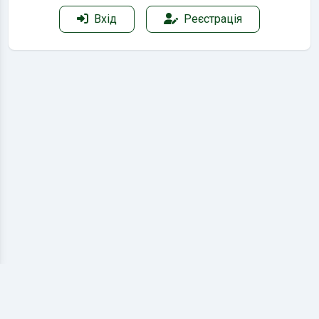
Вхід
Реєстрація