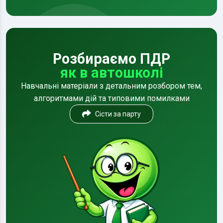
Розбираємо ПДР
як в автошколі
Навчальні матеріали з детальним розбором тем,
алгоритмами дій та типовими помилками
Сісти за парту