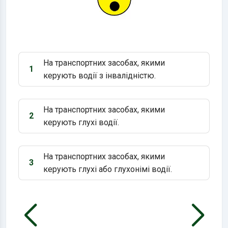
На транспортних засобах, якими
1
Варіант 1:
керують водії з інвалідністю.
На транспортних засобах, якими
2
Варіант 2:
керують глухі водії.
На транспортних засобах, якими
3
Варіант 3:
керують глухі або глухонімі водії.