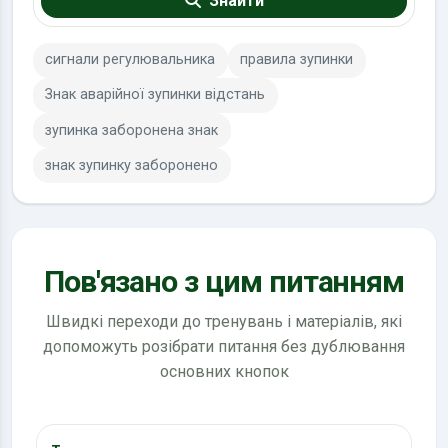
Знайти
сигнали регулювальника
правила зупинки
Знак аварійної зупинки відстань
зупинка заборонена знак
знак зупинку заборонено
Пов'язано з цим питанням
Швидкі переходи до тренувань і матеріалів, які
допоможуть розібрати питання без дублювання
основних кнопок