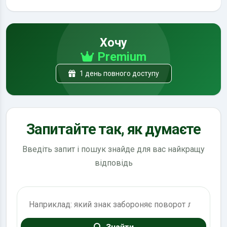
Хочу
Premium
1 день повного доступу
Запитайте так, як думаєте
Введіть запит і пошук знайде для вас найкращу
відповідь
Пошук по ПДР