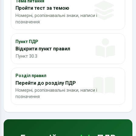
Тема питання
Пройти тест за темою
Номерні, розпізнавальні знаки, написи і
позначення
Пункт ПДР
Відкрити пункт правил
Пункт 30.3
Розділ правил
Перейти до розділу ПДР
Номерні, розпізнавальні знаки, написи і
позначення