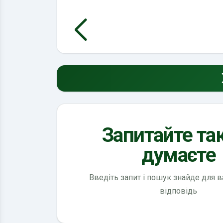
Запитайте так
думаєте
Введіть запит і пошук знайде для 
відповідь