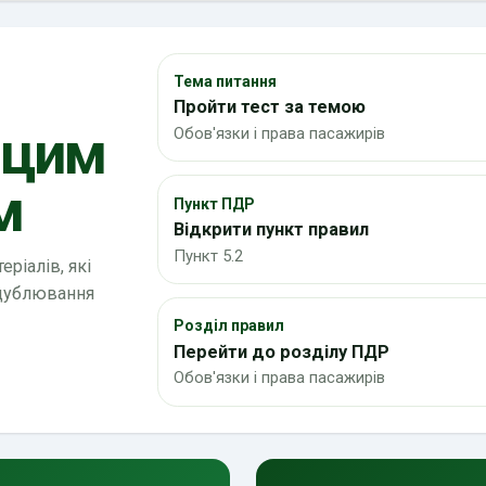
Тема питання
Пройти тест за темою
 цим
Обов'язки і права пасажирів
м
Пункт ПДР
Відкрити пункт правил
Пункт 5.2
ріалів, які
 дублювання
Розділ правил
Перейти до розділу ПДР
Обов'язки і права пасажирів