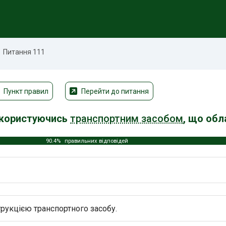
Питання 111
Пункт правил
Перейти до питання
 користуючись
транспортним засобом
, що об
90.4%
правильних відповідей
рукцією транспортного засобу.