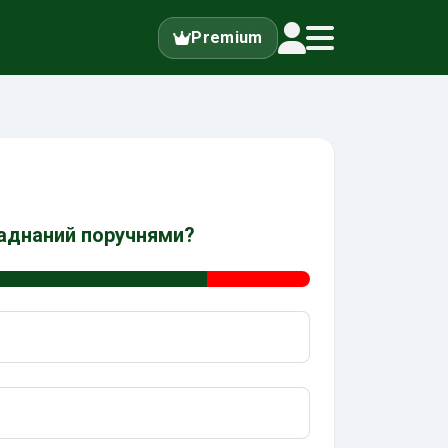
Premium
ладнаний поручнями?