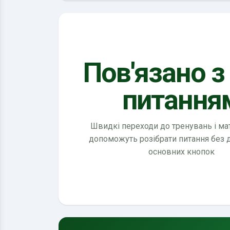
Пов'язано з
питання
Швидкі переходи до тренувань і мате
допоможуть розібрати питання без
основних кнопок