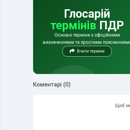
Глосарій
термінів
ПДР
Основні терміни з офіційними
визначеннями та простими поясненням
Вчити терміни
Коментарі (0)
Щоб ма