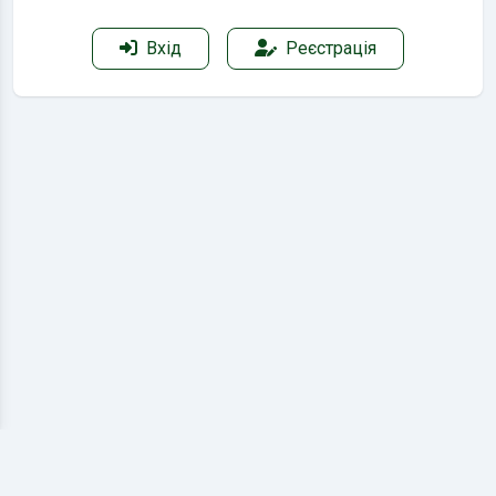
Вхід
Реєстрація