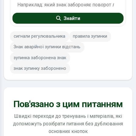
Знайти
сигнали регулювальника
правила зупинки
Знак аварійної зупинки відстань
зупинка заборонена знак
знак зупинку заборонено
Пов'язано з цим питанням
Швидкі переходи до тренувань і матеріалів, які
допоможуть розібрати питання без дублювання
основних кнопок