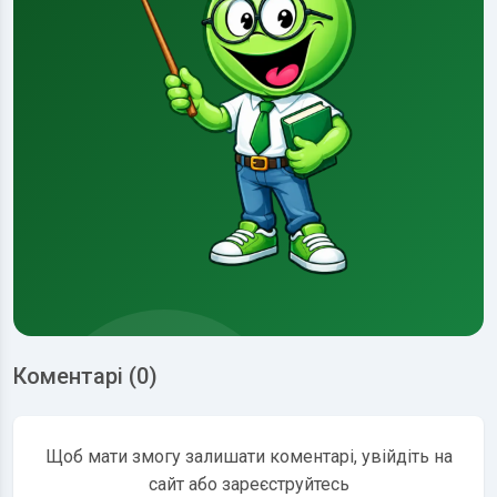
Коментарі (0)
Щоб мати змогу залишати коментарі, увійдіть на
сайт або зареєструйтесь