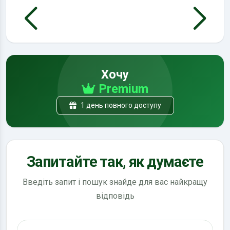
Хочу
Premium
1 день повного доступу
Запитайте так, як думаєте
Введіть запит і пошук знайде для вас найкращу
відповідь
Пошук по ПДР