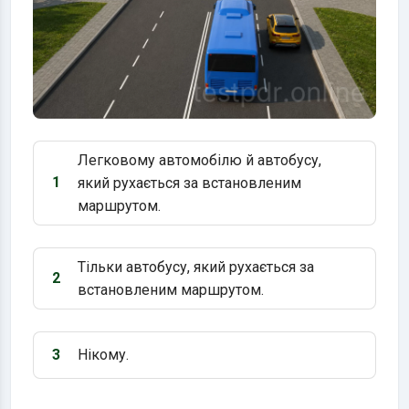
Легковому автомобілю й автобусу,
1
який рухається за встановленим
Варіант 1:
маршрутом.
Тільки автобусу, який рухається за
2
Варіант 2:
встановленим маршрутом.
3
Нікому.
Варіант 3: