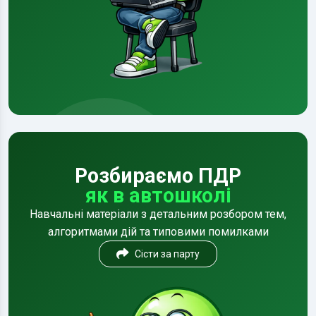
Розбираємо ПДР
як в автошколі
Навчальні матеріали з детальним розбором тем,
алгоритмами дій та типовими помилками
Сісти за парту