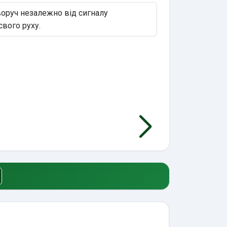
воруч незалежно від сигналу
свого руху.