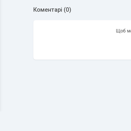
Коментарі (0)
Щоб ма