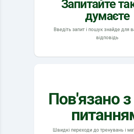
Запитайте так
думаєте
Введіть запит і пошук знайде для 
відповідь
Пов'язано з
питання
Швидкі переходи до тренувань і мате