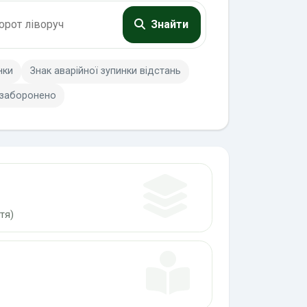
Знайти
нки
Знак аварійної зупинки відстань
 заборонено
тя)