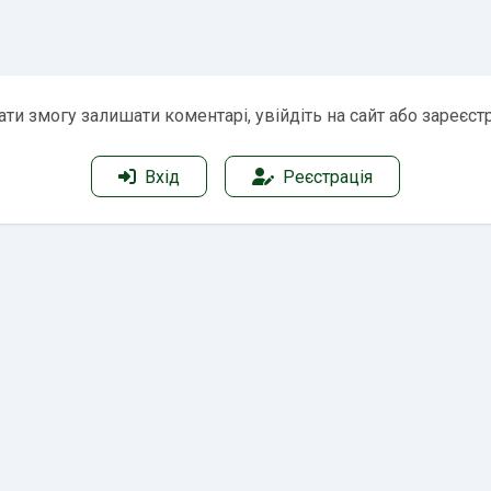
ти змогу залишати коментарі, увійдіть на сайт або зареєст
Вхід
Реєстрація