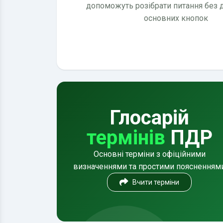
допоможуть розібрати питання без
основних кнопок
Глосарій
термінів
ПДР
Основні терміни з офіційними
визначеннями та простими поясненням
Вчити терміни