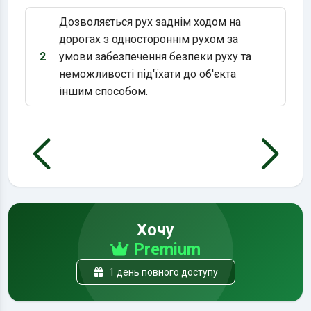
Дозволяється рух заднім ходом на
дорогах з одностороннім рухом за
2
умови забезпечення безпеки руху та
Варіант 2:
неможливості під'їхати до об'єкта
іншим способом.
Хочу
Premium
1 день повного доступу