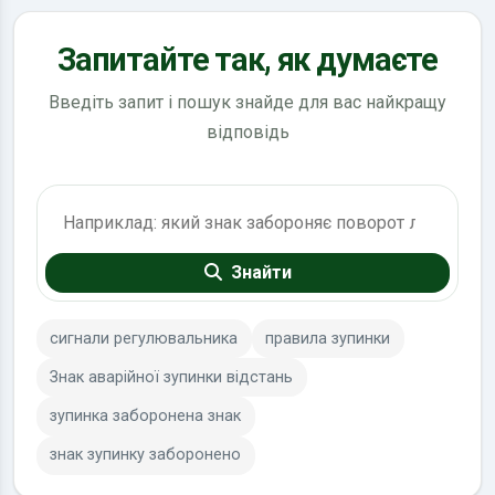
Запитайте так, як думаєте
Введіть запит і пошук знайде для вас найкращу
відповідь
Пошук по ПДР
Знайти
сигнали регулювальника
правила зупинки
Знак аварійної зупинки відстань
зупинка заборонена знак
знак зупинку заборонено