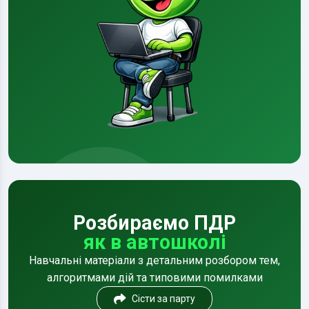
Розбираємо ПДР
як в автошколі
Навчальні матеріали з детальним розбором тем,
алгоритмами дій та типовими помилками
Сісти за парту