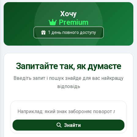
Хочу
Premium
1 день повного доступу
Запитайте так, як думаєте
Введіть запит і пошук знайде для вас найкращу
відповідь
Пошук по ПДР
Знайти