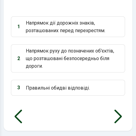
Напрямок дії дорожніх знаків,
1
Варіант 1:
розташованих перед перехрестям.
Напрямок руху до позначених об'єктів,
2
що розташовані безпосередньо біля
Варіант 2:
дороги.
3
Правильні обидві відповіді.
Варіант 3: