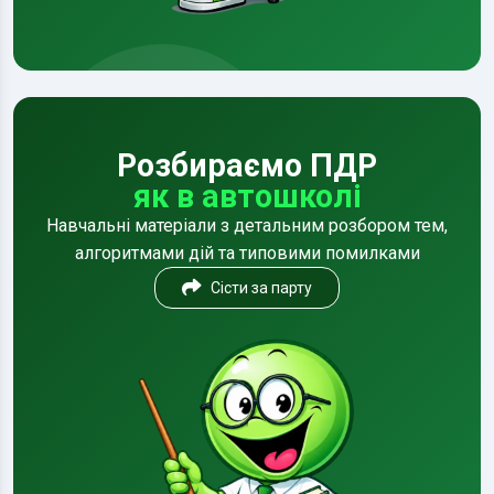
Розбираємо ПДР
як в автошколі
Навчальні матеріали з детальним розбором тем,
алгоритмами дій та типовими помилками
Сісти за парту