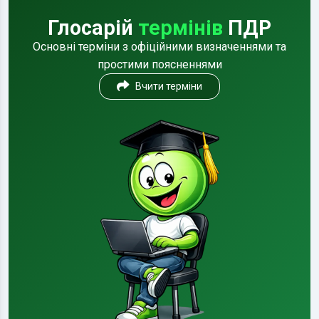
Глосарій
термінів
ПДР
Основні терміни з офіційними визначеннями та
простими поясненнями
Вчити терміни