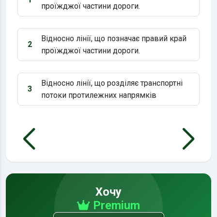
Варіант 1:
проїжджої частини дороги.
Відносно лінії, що позначає правий край
2
Варіант 2:
проїжджої частини дороги.
Відносно лінії, що розділяє транспортні
3
Варіант 3:
потоки протилежних напрямків
Хочу
Premium