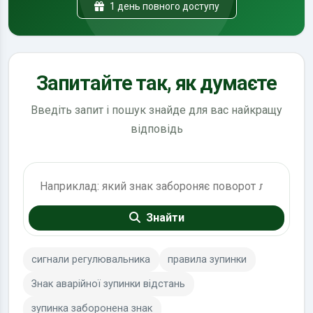
1 день повного доступу
Запитайте так, як думаєте
Введіть запит і пошук знайде для вас найкращу
відповідь
Пошук по ПДР
Знайти
сигнали регулювальника
правила зупинки
Знак аварійної зупинки відстань
зупинка заборонена знак