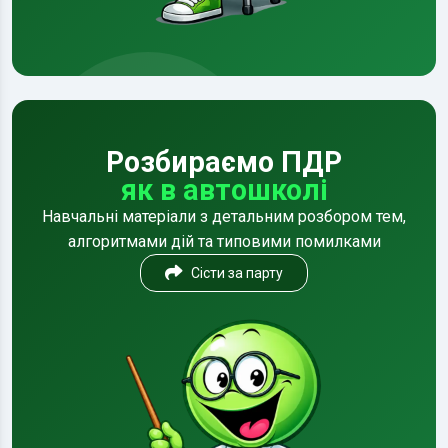
Розбираємо ПДР
як в автошколі
Навчальні матеріали з детальним розбором тем,
алгоритмами дій та типовими помилками
Сісти за парту