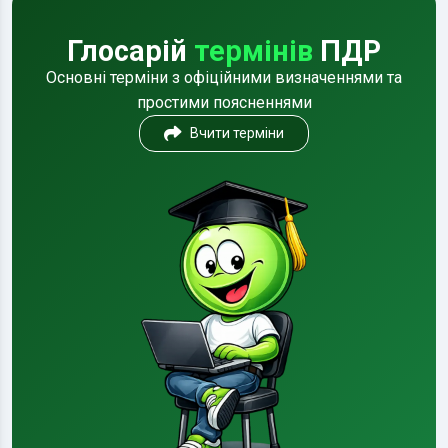
Глосарій
термінів
ПДР
Основні терміни з офіційними визначеннями та
простими поясненнями
Вчити терміни