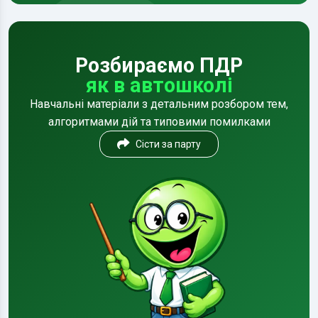
Розбираємо ПДР
як в автошколі
Навчальні матеріали з детальним розбором тем,
алгоритмами дій та типовими помилками
Сісти за парту