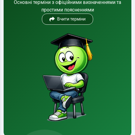
Основні терміни з офіційними визначеннями та
простими поясненнями
Вчити терміни