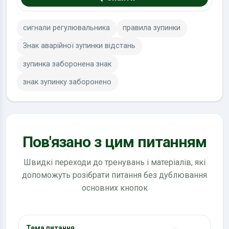
сигнали регулювальника
правила зупинки
Знак аварійної зупинки відстань
зупинка заборонена знак
знак зупинку заборонено
Пов'язано з цим питанням
Швидкі переходи до тренувань і матеріалів, які
допоможуть розібрати питання без дублювання
основних кнопок
Тема питання