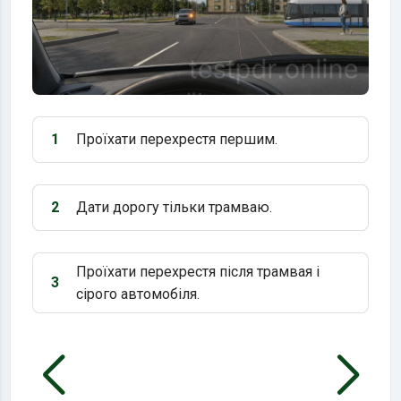
1
Проїхати перехрестя першим.
Варіант 1:
2
Дати дорогу тільки трамваю.
Варіант 2:
Проїхати перехрестя після трамвая і
3
Варіант 3:
сірого автомобіля.