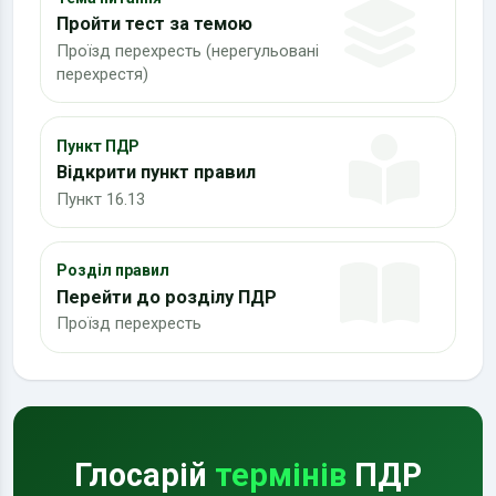
Пройти тест за темою
Проїзд перехресть (нерегульовані
перехрестя)
Пункт ПДР
Відкрити пункт правил
Пункт 16.13
Розділ правил
Перейти до розділу ПДР
Проїзд перехресть
Глосарій
термінів
ПДР