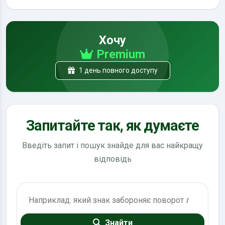
Хочу
Premium
1 день повного доступу
Запитайте так, як думаєте
Введіть запит і пошук знайде для вас найкращу
відповідь
Пошук по ПДР
Знайти