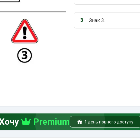
Варіант 2:
3
Знак 3.
Варіант 3:
Хочу
Premium
1 день повного доступу