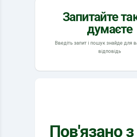
Запитайте так
думаєте
Введіть запит і пошук знайде для 
відповідь
Пов'язано з