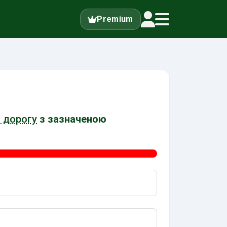
Premium
 дорогу
з зазначеною