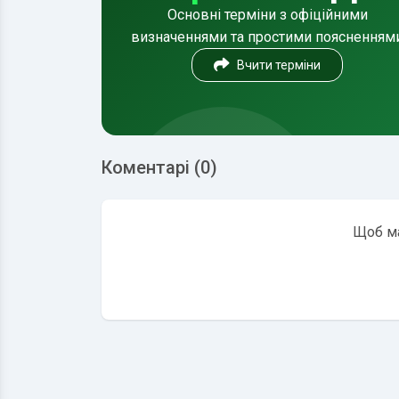
Основні терміни з офіційними
визначеннями та простими поясненням
Вчити терміни
Коментарі (0)
Щоб ма