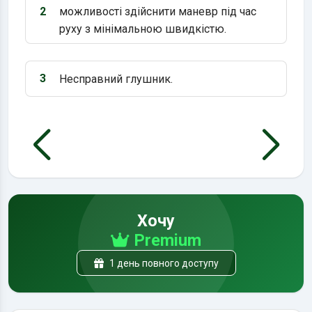
2
можливості здійснити маневр під час
Варіант 2:
руху з мінімальною швидкістю.
3
Несправний глушник.
Варіант 3:
Хочу
Premium
1 день повного доступу