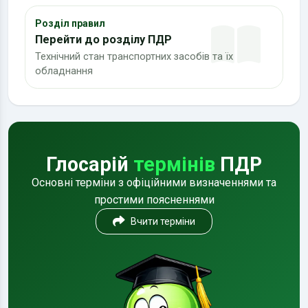
Розділ правил
Перейти до розділу ПДР
Технічний стан транспортних засобів та їх
обладнання
Глосарій
термінів
ПДР
Основні терміни з офіційними визначеннями та
простими поясненнями
Вчити терміни