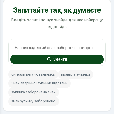
Запитайте так, як думаєте
Введіть запит і пошук знайде для вас найкращу
відповідь
Пошук по ПДР
Знайти
сигнали регулювальника
правила зупинки
Знак аварійної зупинки відстань
зупинка заборонена знак
знак зупинку заборонено