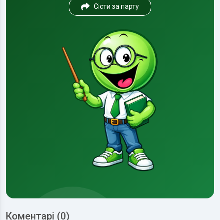
Сісти за парту
Коментарі (0)