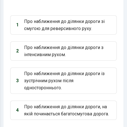
Про наближення до ділянки дороги зі
1
Варіант 1:
смугою для реверсивного руху.
Про наближення до ділянки дороги з
2
Варіант 2:
інтенсивним рухом.
Про наближення до ділянки дороги із
3
зустрічним рухом після
Варіант 3:
одностороннього.
Про наближення до ділянки дороги, на
4
Варіант 4:
якій починається багатосмугова дорога.