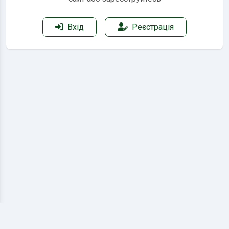
Вхід
Реєстрація