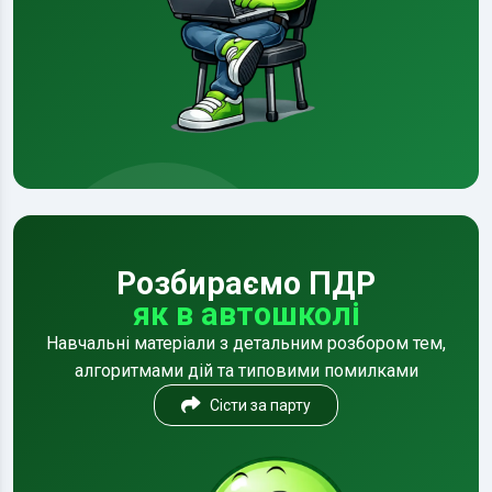
Розбираємо ПДР
як в автошколі
Навчальні матеріали з детальним розбором тем,
алгоритмами дій та типовими помилками
Сісти за парту