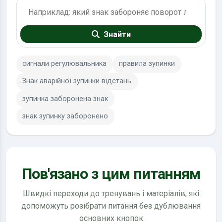
Пошук по ПДР
Знайти
сигнали регулювальника
правила зупинки
Знак аварійної зупинки відстань
зупинка заборонена знак
знак зупинку заборонено
Пов'язано з цим питанням
Швидкі переходи до тренувань і матеріалів, які
допоможуть розібрати питання без дублювання
основних кнопок