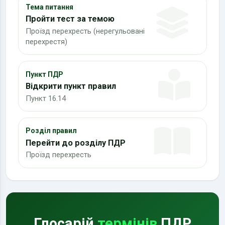
Тема питання
Пройти тест за темою
Проїзд перехресть (нерегульовані
перехрестя)
Пункт ПДР
Відкрити пункт правил
Пункт 16.14
Розділ правил
Перейти до розділу ПДР
Проїзд перехресть
Глосарій
термінів
ПДР