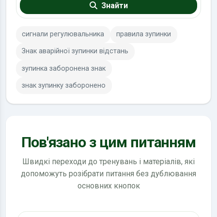
Знайти
сигнали регулювальника
правила зупинки
Знак аварійної зупинки відстань
зупинка заборонена знак
знак зупинку заборонено
Пов'язано з цим питанням
Швидкі переходи до тренувань і матеріалів, які
допоможуть розібрати питання без дублювання
основних кнопок