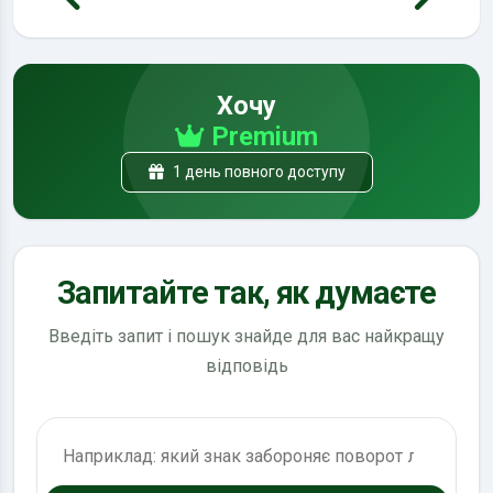
Хочу
Premium
1 день повного доступу
Запитайте так, як думаєте
Введіть запит і пошук знайде для вас найкращу
відповідь
Пошук по ПДР