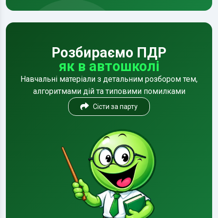
Розбираємо ПДР
як в автошколі
Навчальні матеріали з детальним розбором тем,
алгоритмами дій та типовими помилками
Сісти за парту