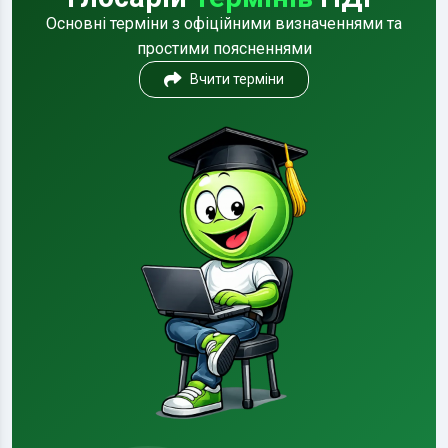
Основні терміни з офіційними визначеннями та
простими поясненнями
Вчити терміни