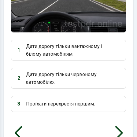
Дати дорогу тільки вантажному і
1
Варіант 1:
білому автомобілям.
Дати дорогу тільки червоному
2
Варіант 2:
автомобілю.
3
Проїхати перехрестя першим.
Варіант 3: