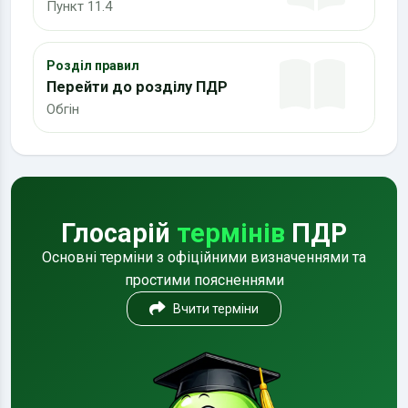
Пункт 11.4
Розділ правил
Перейти до розділу ПДР
Обгін
Глосарій
термінів
ПДР
Основні терміни з офіційними визначеннями та
простими поясненнями
Вчити терміни