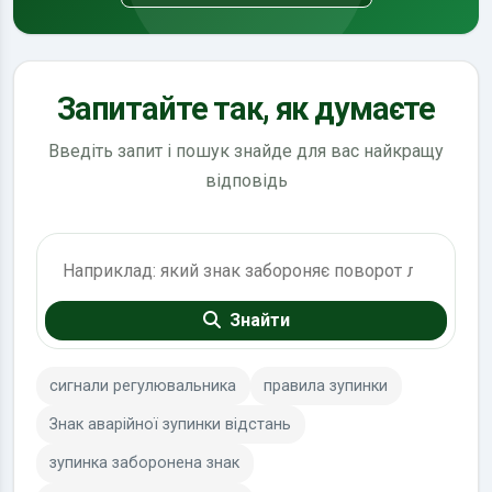
Запитайте так, як думаєте
Введіть запит і пошук знайде для вас найкращу
відповідь
Пошук по ПДР
Знайти
сигнали регулювальника
правила зупинки
Знак аварійної зупинки відстань
зупинка заборонена знак