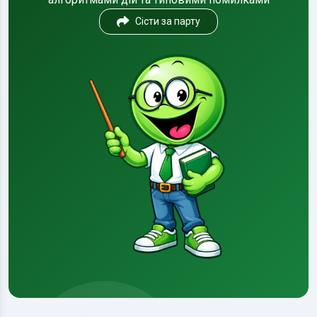
Сісти за парту