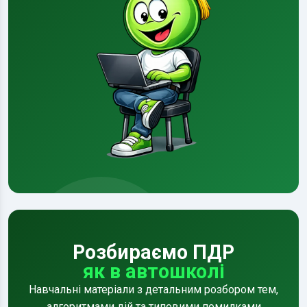
Розбираємо ПДР
як в автошколі
Навчальні матеріали з детальним розбором тем,
алгоритмами дій та типовими помилками