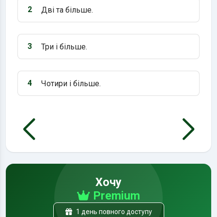
2
Дві та більше.
Варіант 2:
3
Три і більше.
Варіант 3:
4
Чотири і більше.
Варіант 4:
Хочу
Premium
1 день повного доступу