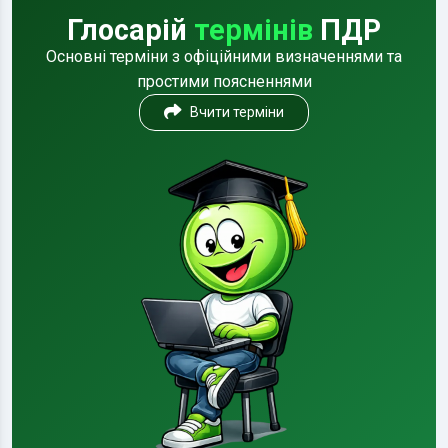
Глосарій
термінів
ПДР
Основні терміни з офіційними визначеннями та
простими поясненнями
Вчити терміни