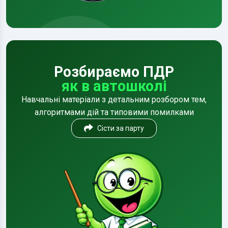
Розбираємо ПДР
як в автошколі
Навчальні матеріали з детальним розбором тем,
алгоритмами дій та типовими помилками
Сісти за парту