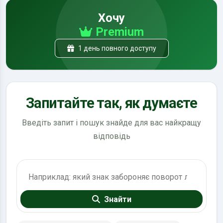
Хочу
Premium
1 день повного доступу
Запитайте так, як думаєте
Введіть запит і пошук знайде для вас найкращу
відповідь
Пошук по ПДР
Знайти