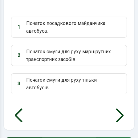
Початок посадкового майданчика
1
Варіант 1:
автобуса.
Початок смуги для руху маршрутних
2
Варіант 2:
транспортних засобів.
Початок смуги для руху тільки
3
Варіант 3:
автобусів.