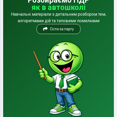
Розбираємо ПДР
як в автошколі
Навчальні матеріали з детальним розбором тем,
алгоритмами дій та типовими помилками
Сісти за парту