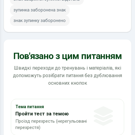
зупинка заборонена знак
знак зупинку заборонено
Пов'язано з цим питанням
Швидкі переходи до тренувань і матеріалів, які
допоможуть розібрати питання без дублювання
основних кнопок
Тема питання
Пройти тест за темою
Проїзд перехресть (нерегульовані
перехрестя)