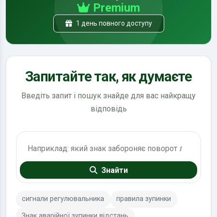
Premium
1 день повного доступу
Запитайте так, як думаєте
Введіть запит і пошук знайде для вас найкращу
відповідь
Пошук по ПДР
Знайти
сигнали регулювальника
правила зупинки
Знак аварійної зупинки відстань