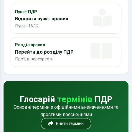
Пункт ПДР
Відкрити пункт правил
Пункт 16.12
Розділ правил
Перейти до розділу ПДР
Проїзд перехресть
Глосарій
термінів
ПДР
Основні терміни з офіційними визначеннями та
простими поясненнями
Вчити терміни