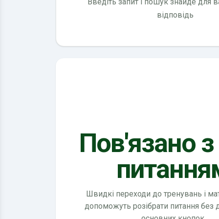
Введіть запит і пошук знайде для 
відповідь
Пов'язано з
питання
Швидкі переходи до тренувань і мате
допоможуть розібрати питання без
основних кнопок