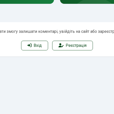
ти змогу залишати коментарі, увійдіть на сайт або зареєст
Вхід
Реєстрація