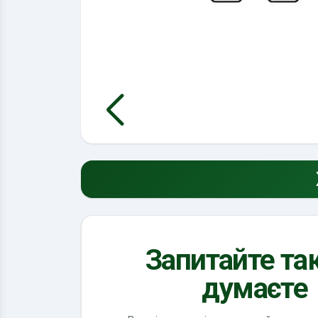
Запитайте так
думаєте