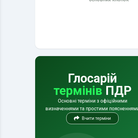
Глосарій
термінів
ПДР
Основні терміни з офіційними
визначеннями та простими поясненням
Вчити терміни