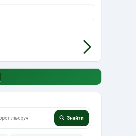
Знайти