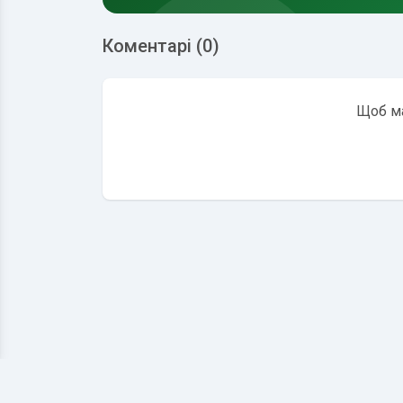
Коментарі (0)
Щоб ма