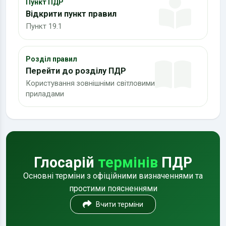
Пункт ПДР
Відкрити пункт правил
Пункт 19.1
Розділ правил
Перейти до розділу ПДР
Користування зовнішніми світловими
приладами
Глосарій
термінів
ПДР
Основні терміни з офіційними визначеннями та
простими поясненнями
Вчити терміни