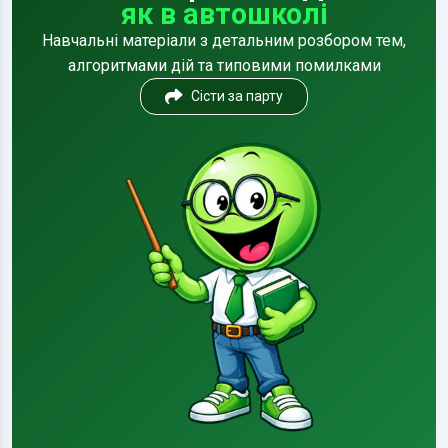
як в автошколі
Навчальні матеріали з детальним розбором тем,
алгоритмами дій та типовими помилками
Сісти за парту