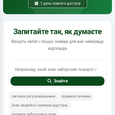
1 день повного доступу
Запитайте так, як думаєте
Введіть запит і пошук знайде для вас найкращу
відповідь
Пошук по ПДР
Знайти
сигнали регулювальника
правила зупинки
Знак аварійної зупинки відстань
зупинка заборонена знак