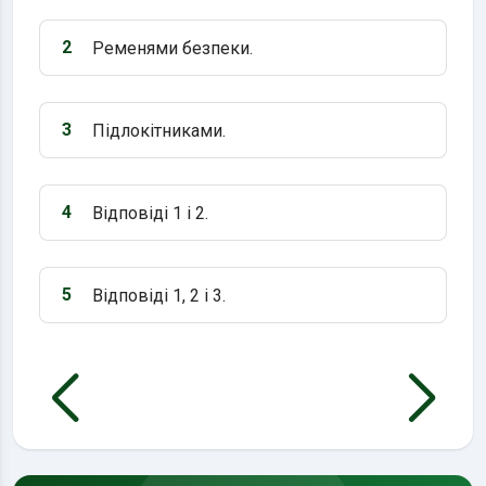
2
Ременями безпеки.
Варіант 2:
3
Підлокітниками.
Варіант 3:
4
Відповіді 1 і 2.
Варіант 4:
5
Відповіді 1, 2 і 3.
Варіант 5: