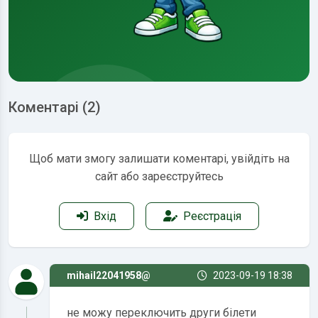
Коментарі (2)
Щоб мати змогу залишати коментарі, увійдіть на
сайт або зареєструйтесь
Вхід
Реєстрація
mihail22041958@
2023-09-19 18:38
не можу переключить други білети