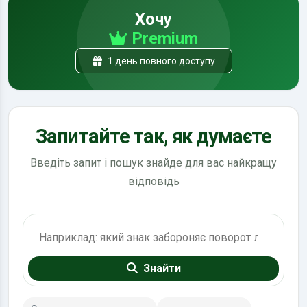
Хочу
Premium
1 день повного доступу
Запитайте так, як думаєте
Введіть запит і пошук знайде для вас найкращу
відповідь
Пошук по ПДР
Знайти