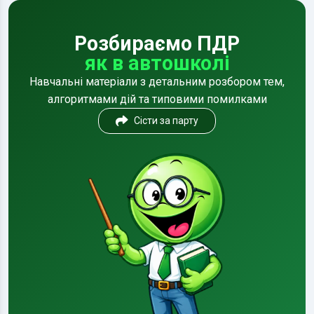
Розбираємо ПДР
як в автошколі
Навчальні матеріали з детальним розбором тем,
алгоритмами дій та типовими помилками
Сісти за парту