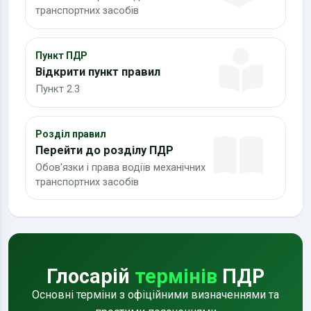
транспортних засобів
Пункт ПДР
Відкрити пункт правил
Пункт 2.3
Розділ правил
Перейти до розділу ПДР
Обов'язки і права водіїв механічних
транспортних засобів
Глосарій
термінів
ПДР
Основні терміни з офіційними визначеннями та