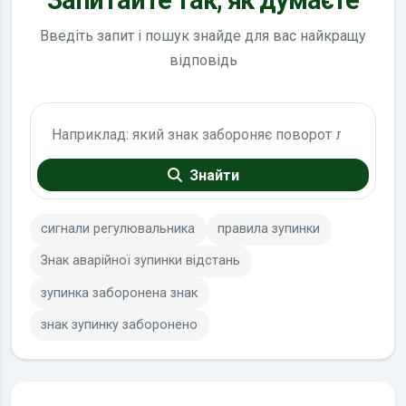
Запитайте так, як думаєте
Введіть запит і пошук знайде для вас найкращу
відповідь
Пошук по ПДР
Знайти
сигнали регулювальника
правила зупинки
Знак аварійної зупинки відстань
зупинка заборонена знак
знак зупинку заборонено