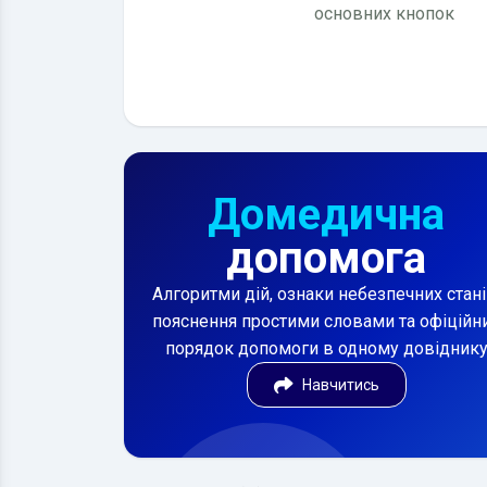
основних кнопок
Домедична
допомога
Алгоритми дій, ознаки небезпечних стані
пояснення простими словами та офіційн
порядок допомоги в одному довідник
Навчитись