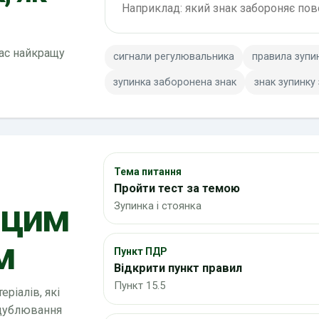
вас найкращу
сигнали регулювальника
правила зупи
зупинка заборонена знак
знак зупинку
Тема питання
Пройти тест за темою
 цим
Зупинка і стоянка
м
Пункт ПДР
Відкрити пункт правил
Пункт 15.5
ріалів, які
 дублювання