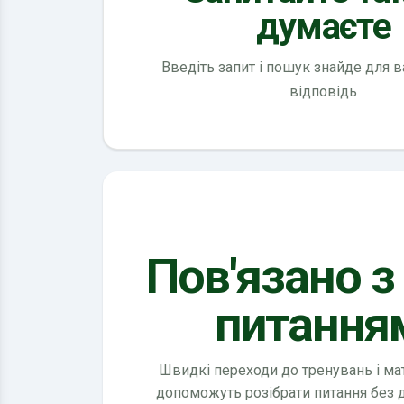
думаєте
Введіть запит і пошук знайде для 
відповідь
Пов'язано з
питання
Швидкі переходи до тренувань і мате
допоможуть розібрати питання без