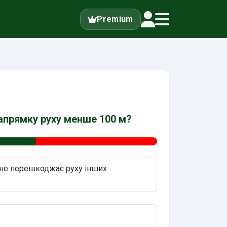
Premium
апрямку руху менше 100 м?
 не перешкоджає руху інших