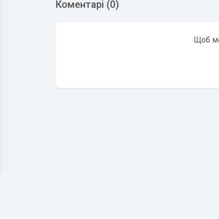
Коментарі (0)
Щоб ма