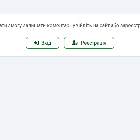
ти змогу залишати коментарі, увійдіть на сайт або зареєст
Вхід
Реєстрація