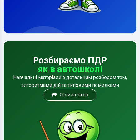
Розбираємо ПДР
як в автошколі
Навчальні матеріали з детальним розбором тем,
алгоритмами дій та типовими помилками
Сісти за парту