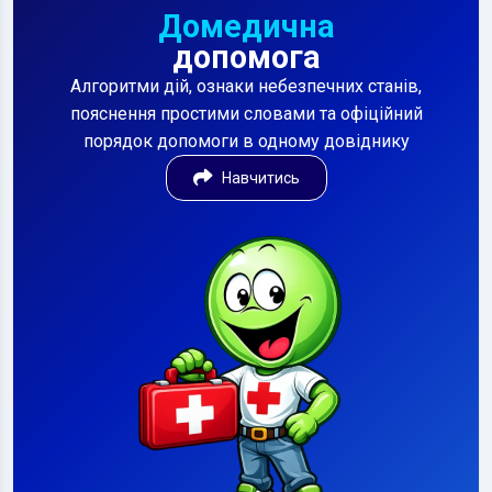
Домедична
допомога
Алгоритми дій, ознаки небезпечних станів,
пояснення простими словами та офіційний
порядок допомоги в одному довіднику
Навчитись