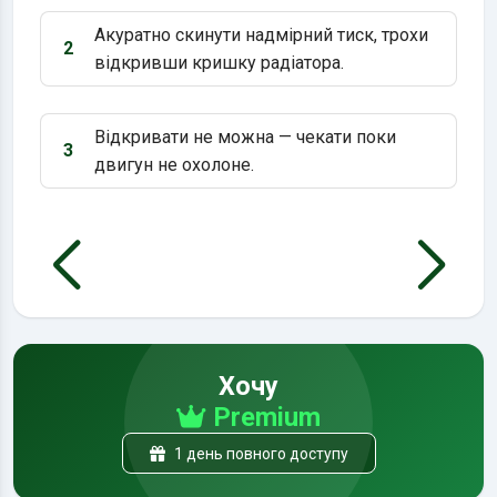
Акуратно скинути надмірний тиск, трохи
2
Варіант 2:
відкривши кришку радіатора.
Відкривати не можна — чекати поки
3
Варіант 3:
двигун не охолоне.
Хочу
Premium
1 день повного доступу