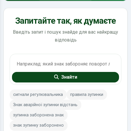
Запитайте так, як думаєте
Введіть запит і пошук знайде для вас найкращу
відповідь
Пошук по ПДР
Знайти
сигнали регулювальника
правила зупинки
Знак аварійної зупинки відстань
зупинка заборонена знак
знак зупинку заборонено