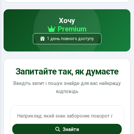
Хочу
Premium
1 день повного доступу
Запитайте так, як думаєте
Введіть запит і пошук знайде для вас найкращу
відповідь
Пошук по ПДР
Знайти