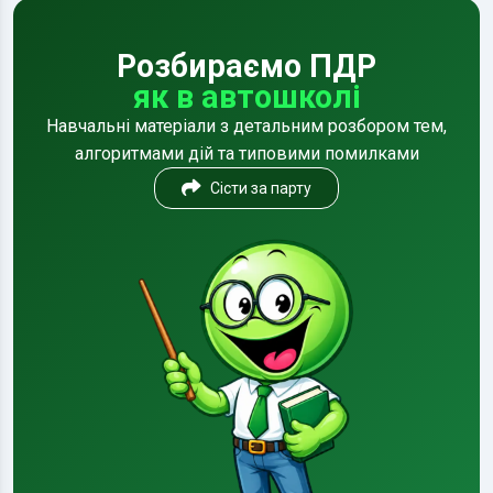
Розбираємо ПДР
як в автошколі
Навчальні матеріали з детальним розбором тем,
алгоритмами дій та типовими помилками
Сісти за парту