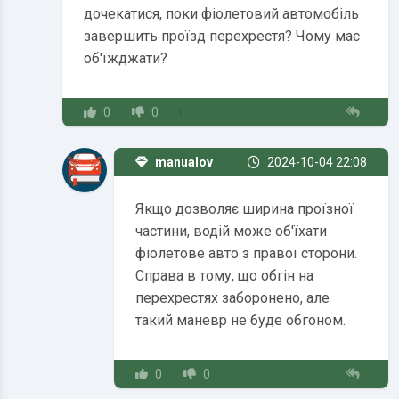
дочекатися, поки фіолетовий автомобіль
завершить проїзд перехрестя? Чому має
об'їжджати?
0
0
manualov.net
2024-10-04 22:08
Якщо дозволяє ширина проїзної
частини, водій може об'їхати
фіолетове авто з правої сторони.
Справа в тому, що обгін на
перехрестях заборонено, але
такий маневр не буде обгоном.
0
0