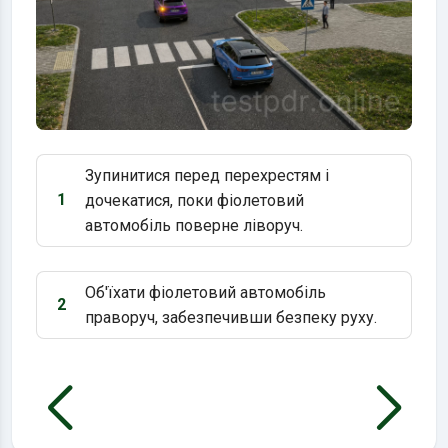
Зупинитися перед перехрестям і
1
дочекатися, поки фіолетовий
Варіант 1:
автомобіль поверне ліворуч.
Об'їхати фіолетовий автомобіль
2
Варіант 2:
праворуч, забезпечивши безпеку руху.