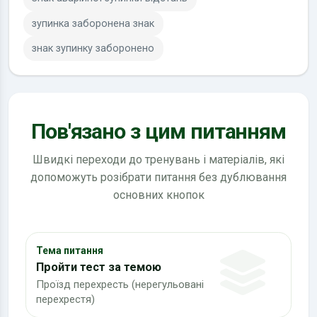
зупинка заборонена знак
знак зупинку заборонено
Пов'язано з цим питанням
Швидкі переходи до тренувань і матеріалів, які
допоможуть розібрати питання без дублювання
основних кнопок
Тема питання
Пройти тест за темою
Проїзд перехресть (нерегульовані
перехрестя)