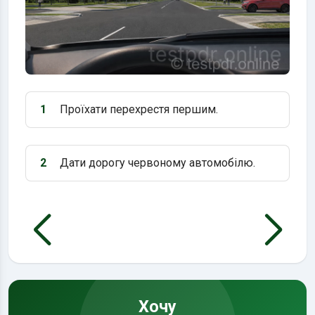
1
Проїхати перехрестя першим.
Варіант 1:
2
Дати дорогу червоному автомобілю.
Варіант 2:
Хочу