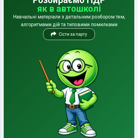
Розбираємо ПДР
як в автошколі
Навчальні матеріали з детальним розбором тем,
алгоритмами дій та типовими помилками
Сісти за парту