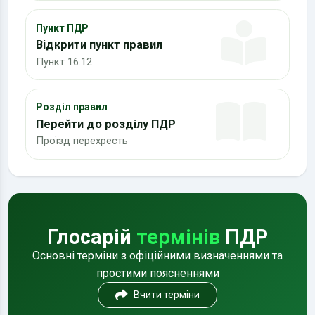
Пункт ПДР
Відкрити пункт правил
Пункт 16.12
Розділ правил
Перейти до розділу ПДР
Проїзд перехресть
Глосарій
термінів
ПДР
Основні терміни з офіційними визначеннями та
простими поясненнями
Вчити терміни