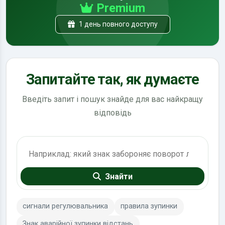
Premium
1 день повного доступу
Запитайте так, як думаєте
Введіть запит і пошук знайде для вас найкращу
відповідь
Пошук по ПДР
Знайти
сигнали регулювальника
правила зупинки
Знак аварійної зупинки відстань