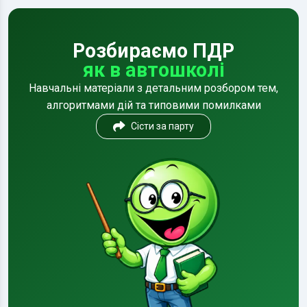
Розбираємо ПДР
як в автошколі
Навчальні матеріали з детальним розбором тем,
алгоритмами дій та типовими помилками
Сісти за парту