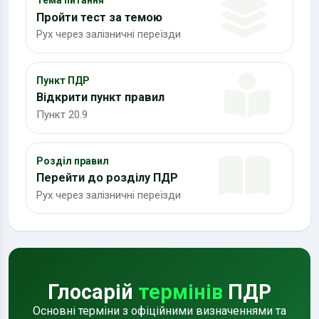
Тема питання
Пройти тест за темою
Рух через залізничні переїзди
Пункт ПДР
Відкрити пункт правил
Пункт 20.9
Розділ правил
Перейти до розділу ПДР
Рух через залізничні переїзди
Глосарій
термінів
ПДР
Основні терміни з офіційними визначеннями та