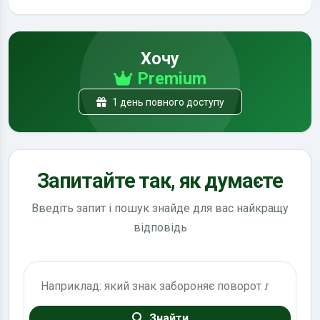
Хочу
Premium
1 день повного доступу
Запитайте так, як думаєте
Введіть запит і пошук знайде для вас найкращу
відповідь
Пошук по ПДР
Знайти