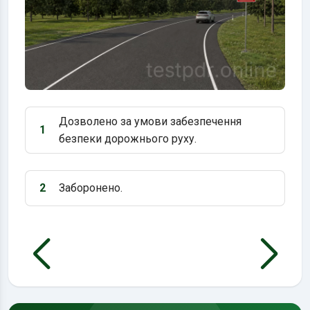
Дозволено за умови забезпечення
1
Варіант 1:
безпеки дорожнього руху.
2
Заборонено.
Варіант 2: