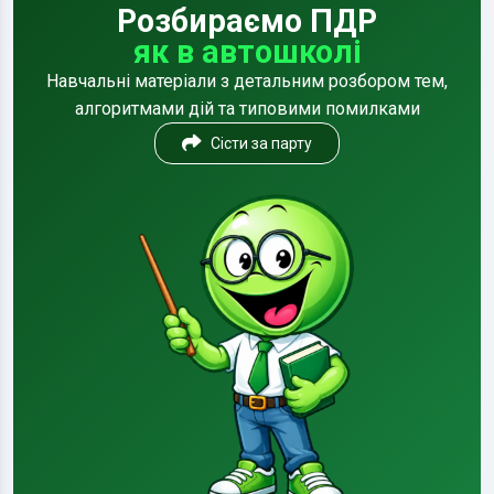
Розбираємо ПДР
як в автошколі
Навчальні матеріали з детальним розбором тем,
алгоритмами дій та типовими помилками
Сісти за парту