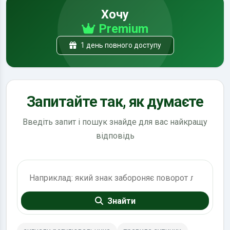
Хочу
Premium
1 день повного доступу
Запитайте так, як думаєте
Введіть запит і пошук знайде для вас найкращу
відповідь
Пошук по ПДР
Знайти