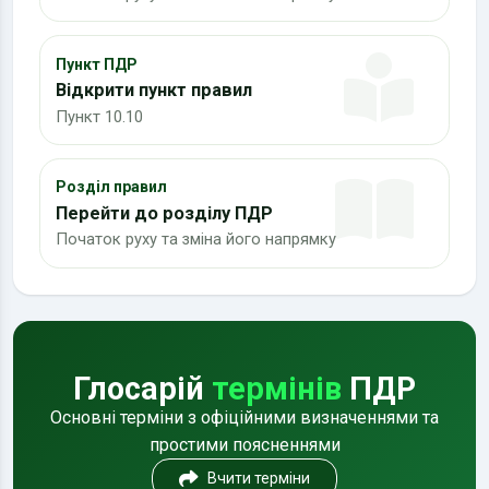
Пункт ПДР
Відкрити пункт правил
Пункт 10.10
Розділ правил
Перейти до розділу ПДР
Початок руху та зміна його напрямку
Глосарій
термінів
ПДР
Основні терміни з офіційними визначеннями та
простими поясненнями
Вчити терміни