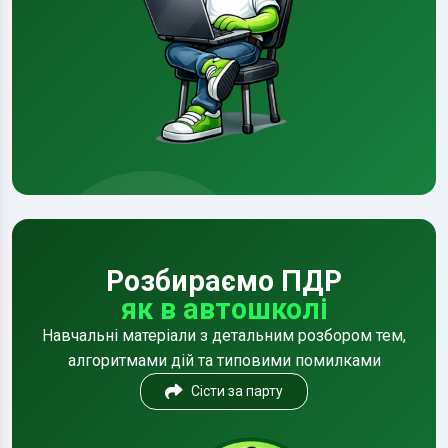
Розбираємо ПДР
як в автошколі
Навчальні матеріали з детальним розбором тем,
алгоритмами дій та типовими помилками
Сісти за парту