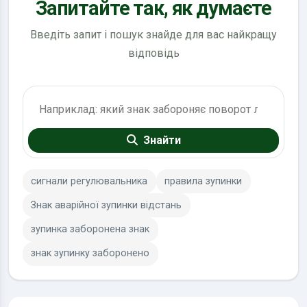
Запитайте так, як думаєте
Введіть запит і пошук знайде для вас найкращу
відповідь
Пошук по ПДР
Знайти
сигнали регулювальника
правила зупинки
Знак аварійної зупинки відстань
зупинка заборонена знак
знак зупинку заборонено