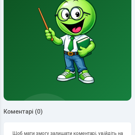
Коментарі (0)
Щоб мати змогу залишати коментарі, увійдіть на