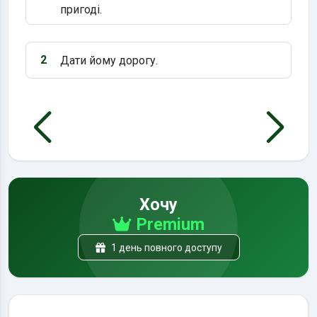
пригоді.
2
Дати йому дорогу.
Варіант 2:
Хочу
Premium
1 день повного доступу