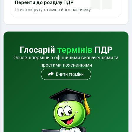
Перейти до розділу ПДР
Початок руху та зміна його напрямку
Глосарій
термінів
ПДР
Основні терміни з офіційними визначеннями та
простими поясненнями
Вчити терміни