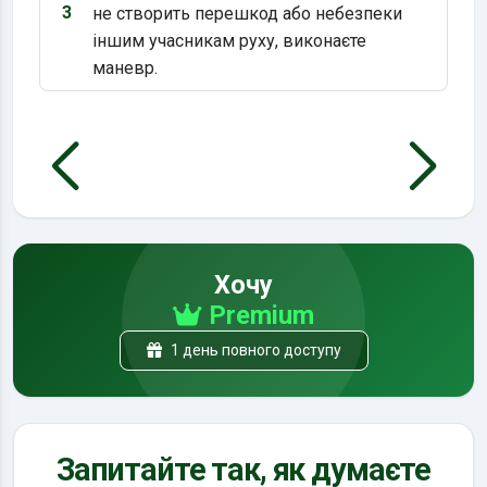
3
не створить перешкод або небезпеки
Варіант 3:
іншим учасникам руху, виконаєте
маневр.
Хочу
Premium
1 день повного доступу
Запитайте так, як думаєте