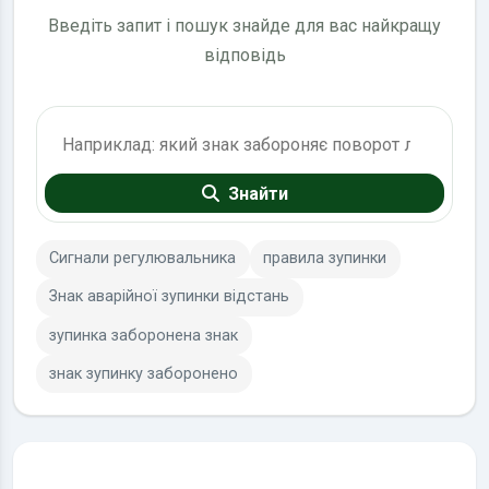
Введіть запит і пошук знайде для вас найкращу
відповідь
Пошук по ПДР
Знайти
Сигнали регулювальника
правила зупинки
Знак аварійної зупинки відстань
зупинка заборонена знак
знак зупинку заборонено