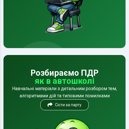
Розбираємо ПДР
як в автошколі
Навчальні матеріали з детальним розбором тем,
алгоритмами дій та типовими помилками
Сісти за парту