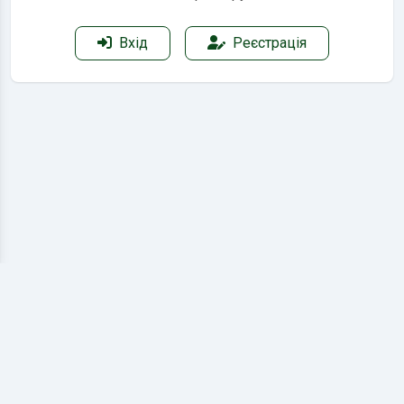
Вхід
Реєстрація
Відгуки