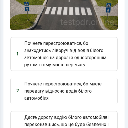
Почнете перестроюватися, бо
знаходитись ліворуч від водія білого
1
Варіант 1:
автомобіля на дорозі з одностороннім
рухом і тому маєте перевагу.
Почнете перестроюватися, бо маєте
2
перевагу відносно водія білого
Варіант 2:
автомобіля.
Дасте дорогу водію білого автомобіля і
переконавшись, що це буде безпечно і