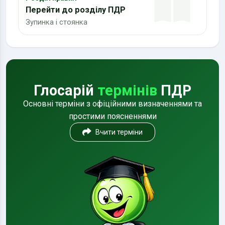
Перейти до розділу ПДР
Зупинка і стоянка
Глосарій
термінів
ПДР
Основні терміни з офіційними визначеннями та
простими поясненнями
Вчити терміни