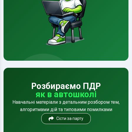
Розбираємо ПДР
як в автошколі
Навчальні матеріали з детальним розбором тем,
алгоритмами дій та типовими помилками
Сісти за парту