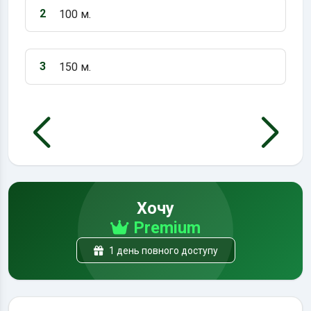
2
100 м.
Варіант 2:
3
150 м.
Варіант 3:
Хочу
Premium
1 день повного доступу