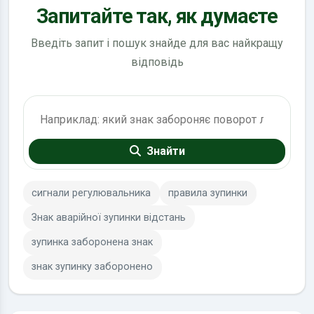
Запитайте так, як думаєте
Введіть запит і пошук знайде для вас найкращу
відповідь
Пошук по ПДР
Знайти
сигнали регулювальника
правила зупинки
Знак аварійної зупинки відстань
зупинка заборонена знак
знак зупинку заборонено