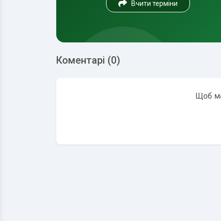
Вчити терміни
Коментарі (0)
Щоб ма