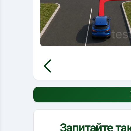
Запитайте так