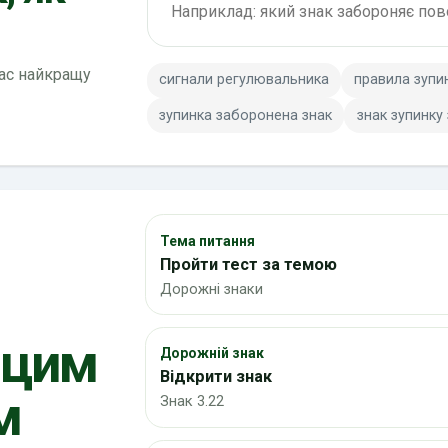
вас найкращу
сигнали регулювальника
правила зупи
зупинка заборонена знак
знак зупинку
Тема питання
Пройти тест за темою
Дорожні знаки
 цим
Дорожній знак
Відкрити знак
м
Знак 3.22