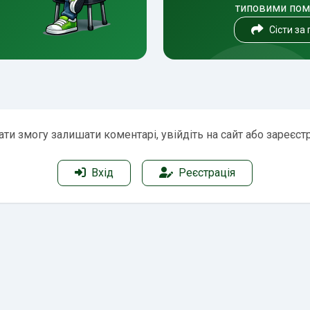
типовими по
Сісти за
ти змогу залишати коментарі, увійдіть на сайт або зареєст
Вхід
Реєстрація