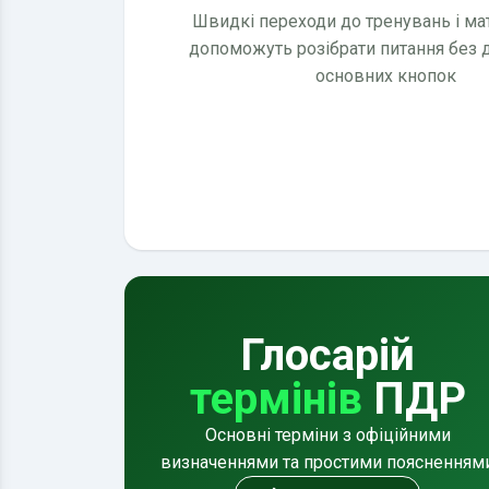
Швидкі переходи до тренувань і мате
допоможуть розібрати питання без
основних кнопок
Глосарій
термінів
ПДР
Основні терміни з офіційними
визначеннями та простими поясненням