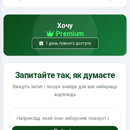
Хочу
Premium
1 день повного доступу
Запитайте так, як думаєте
Введіть запит і пошук знайде для вас найкращу
відповідь
Пошук по ПДР