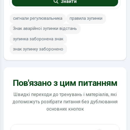
Знайти
сигнали регулювальника
правила зупинки
Знак аварійної зупинки відстань
зупинка заборонена знак
знак зупинку заборонено
Пов'язано з цим питанням
Швидкі переходи до тренувань і матеріалів, які
допоможуть розібрати питання без дублювання
основних кнопок