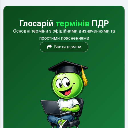
Глосарій
термінів
ПДР
Основні терміни з офіційними визначеннями та
простими поясненнями
Вчити терміни