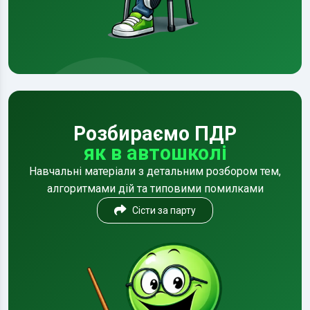
Розбираємо ПДР
як в автошколі
Навчальні матеріали з детальним розбором тем,
алгоритмами дій та типовими помилками
Сісти за парту