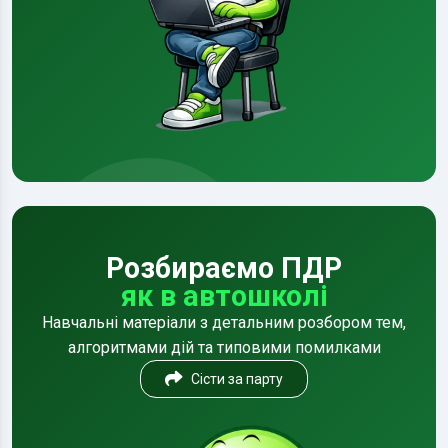
Розбираємо ПДР
як в автошколі
Навчальні матеріали з детальним розбором тем,
алгоритмами дій та типовими помилками
Сісти за парту