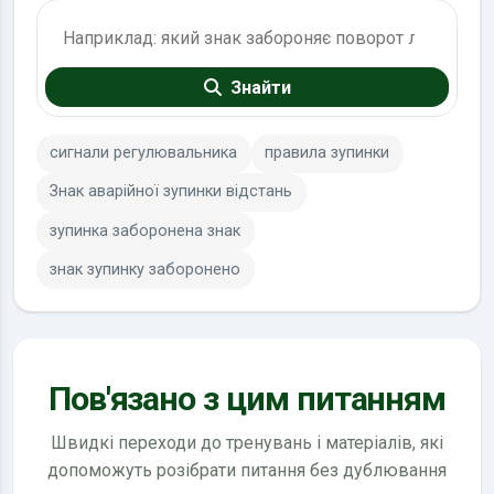
Пошук по ПДР
Знайти
сигнали регулювальника
правила зупинки
Знак аварійної зупинки відстань
зупинка заборонена знак
знак зупинку заборонено
Пов'язано з цим питанням
Швидкі переходи до тренувань і матеріалів, які
допоможуть розібрати питання без дублювання