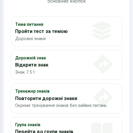
основних кнопок
Тема питання
Пройти тест за темою
Дорожні знаки
Дорожній знак
Відкрити знак
Знак 7.5.1
Тренажер знаків
Повторити дорожні знаки
Окреме тренування знаків без зайвих питань
Група знаків
Перейти до групи знаків