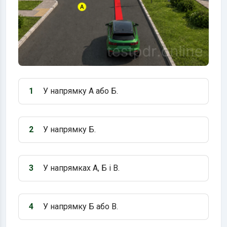
1
У напрямку А або Б.
Варіант 1:
2
У напрямку Б.
Варіант 2:
3
У напрямках А, Б і В.
Варіант 3:
4
У напрямку Б або В.
Варіант 4: