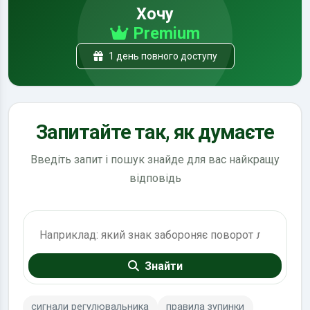
Хочу
Premium
1 день повного доступу
Запитайте так, як думаєте
Введіть запит і пошук знайде для вас найкращу
відповідь
Пошук по ПДР
Знайти
сигнали регулювальника
правила зупинки