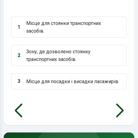
Місце для стоянки транспортних
1
Варіант 1:
засобів.
Зону, де дозволено стоянку
2
Варіант 2:
транспортних засобів.
3
Місце для посадки і висадки пасажирів.
Варіант 3: