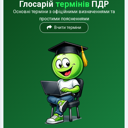
Глосарій
термінів
ПДР
Основні терміни з офіційними визначеннями та
простими поясненнями
Вчити терміни