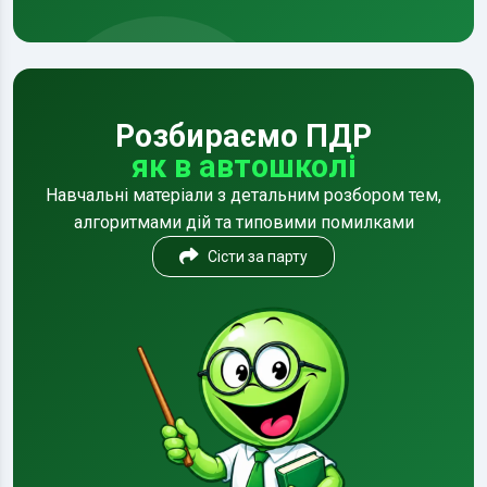
Розбираємо ПДР
як в автошколі
Навчальні матеріали з детальним розбором тем,
алгоритмами дій та типовими помилками
Сісти за парту