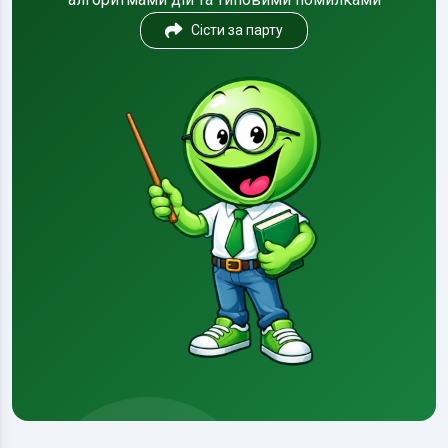
Сісти за парту