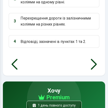
Варіант 2:
коліями на одному рівні.
Перехрещення дороги із залізничними
3
Варіант 3:
коліями на різних рівнях.
4
Відповіді, зазначені в пунктах 1 та 2.
Варіант 4:
Хочу
Premium
1 день повного доступу