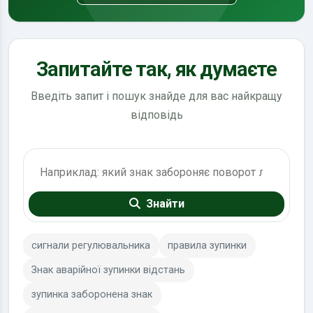
Запитайте так, як думаєте
Введіть запит і пошук знайде для вас найкращу
відповідь
Пошук по ПДР
Знайти
сигнали регулювальника
правила зупинки
Знак аварійної зупинки відстань
зупинка заборонена знак