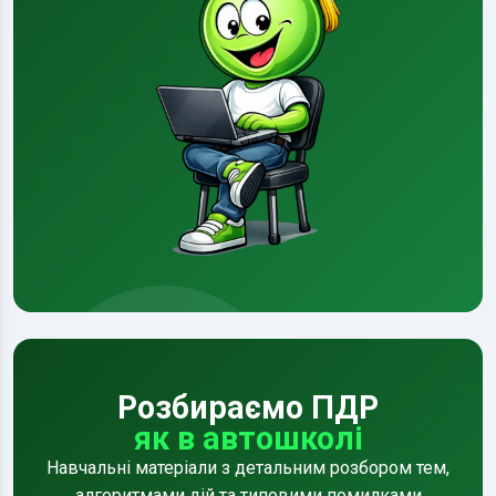
Розбираємо ПДР
як в автошколі
Навчальні матеріали з детальним розбором тем,
алгоритмами дій та типовими помилками