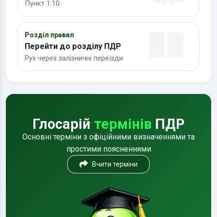
Пункт 1.10
Розділ правил
Перейти до розділу ПДР
Рух через залізничні переїзди
Глосарій
термінів
ПДР
Основні терміни з офіційними визначеннями та
простими поясненнями
Вчити терміни