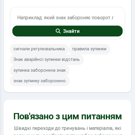
Пошук по ПДР
Знайти
сигнали регулювальника
правила зупинки
Знак аварійної зупинки відстань
зупинка заборонена знак
знак зупинку заборонено
Пов'язано з цим питанням
Швидкі переходи до тренувань і матеріалів, які