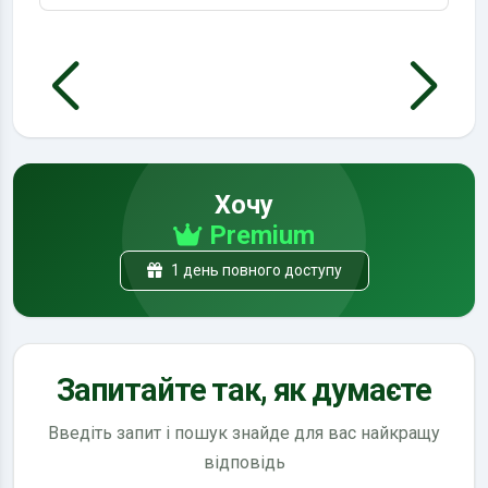
Хочу
Premium
1 день повного доступу
Запитайте так, як думаєте
Введіть запит і пошук знайде для вас найкращу
відповідь