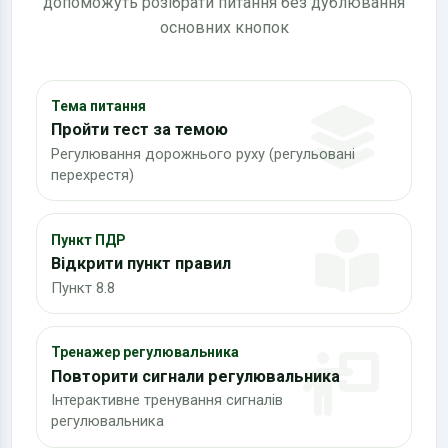
допоможуть розібрати питання без дублювання
основних кнопок
Тема питання
Пройти тест за темою
Регулювання дорожнього руху (регульовані
перехрестя)
Пункт ПДР
Відкрити пункт правил
Пункт 8.8
Тренажер регулювальника
Повторити сигнали регулювальника
Інтерактивне тренування сигналів
регулювальника