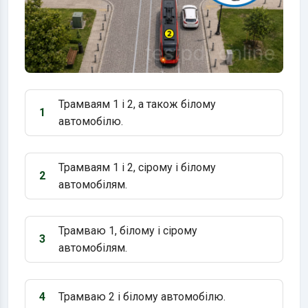
Трамваям 1 і 2, а також білому
1
Варіант 1:
автомобілю.
Трамваям 1 і 2, сірому і білому
2
Варіант 2:
автомобілям.
Трамваю 1, білому і сірому
3
Варіант 3:
автомобілям.
4
Трамваю 2 і білому автомобілю.
Варіант 4: