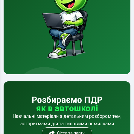
Розбираємо ПДР
як в автошколі
Навчальні матеріали з детальним розбором тем,
алгоритмами дій та типовими помилками
Сісти за парту