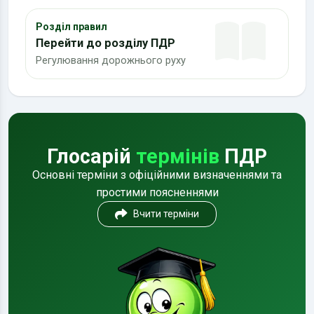
Розділ правил
Перейти до розділу ПДР
Регулювання дорожнього руху
Глосарій
термінів
ПДР
Основні терміни з офіційними визначеннями та
простими поясненнями
Вчити терміни