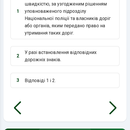
швидкістю, за узгодженим рішенням
1
уповноваженого підрозділу
Варіант 1:
Національної поліції та власників доріг
або органів, яким передано право на
утримання таких доріг.
У разі встановлення відповідних
2
Варіант 2:
дорожніх знаків.
3
Відповіді 1 і 2.
Варіант 3: