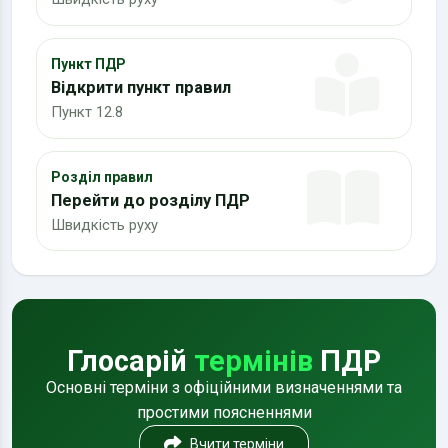
Пункт ПДР
Відкрити пункт правил
Пункт 12.8
Розділ правил
Перейти до розділу ПДР
Швидкість руху
Глосарій
термінів
ПДР
Основні терміни з офіційними визначеннями та
простими поясненнями
Вчити терміни