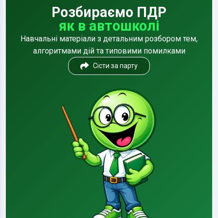
Розбираємо ПДР
як в автошколі
Навчальні матеріали з детальним розбором тем,
алгоритмами дій та типовими помилками
Сісти за парту