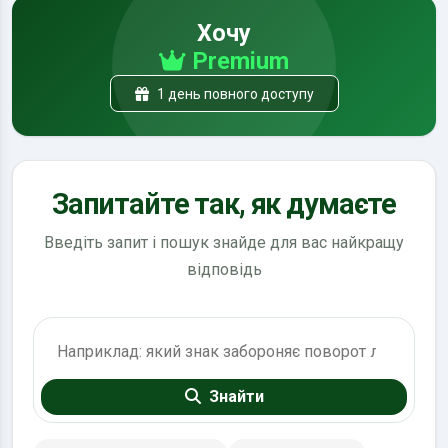
Хочу
Premium
1 день повного доступу
Запитайте так, як думаєте
Введіть запит і пошук знайде для вас найкращу
відповідь
Пошук по ПДР
Знайти