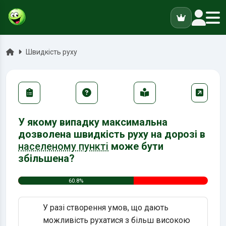
ук
Головна
Швидкість руху
У якому випадку максимальна
дозволена швидкість руху на дорозі в
населеному пункті
може бути
збільшена?
60.8%
У разі створення умов, що дають
можливість рухатися з більш високою