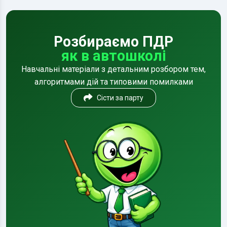
Розбираємо ПДР
як в автошколі
Навчальні матеріали з детальним розбором тем,
алгоритмами дій та типовими помилками
Сісти за парту