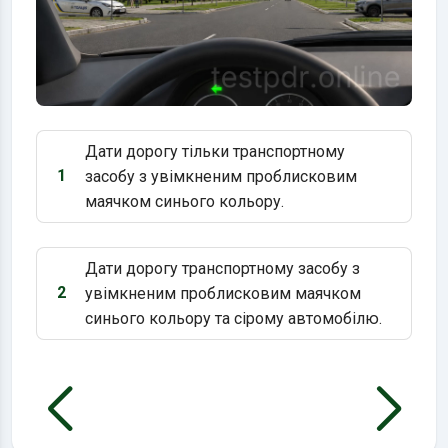
Дати дорогу тільки транспортному
1
засобу з увімкненим проблисковим
Варіант 1:
маячком синього кольору.
Дати дорогу транспортному засобу з
2
увімкненим проблисковим маячком
Варіант 2:
синього кольору та сірому автомобілю.