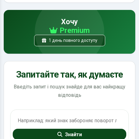
Хочу
Premium
1 день повного доступу
Запитайте так, як думаєте
Введіть запит і пошук знайде для вас найкращу
відповідь
Пошук по ПДР
Знайти