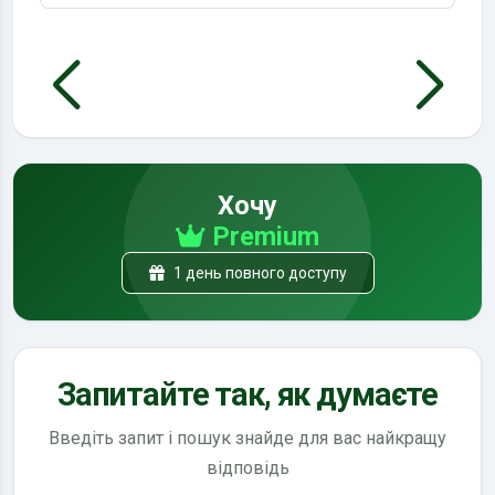
Хочу
Premium
1 день повного доступу
Запитайте так, як думаєте
Введіть запит і пошук знайде для вас найкращу
відповідь