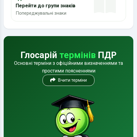
Перейти до групи знаків
Попереджувальні знаки
Глосарій
термінів
ПДР
Основні терміни з офіційними визначеннями та
простими поясненнями
Вчити терміни