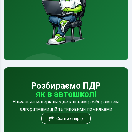
Розбираємо ПДР
як в автошколі
Навчальні матеріали з детальним розбором тем,
алгоритмами дій та типовими помилками
Сісти за парту