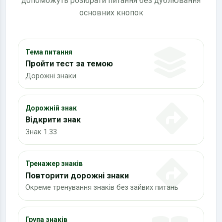
допоможуть розібрати питання без дублювання
основних кнопок
Тема питання
Пройти тест за темою
Дорожні знаки
Дорожній знак
Відкрити знак
Знак 1.33
Тренажер знаків
Повторити дорожні знаки
Окреме тренування знаків без зайвих питань
Група знаків