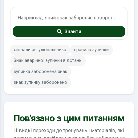
Пошук по ПДР
Знайти
сигнали регулювальника
правила зупинки
Знак аварійної зупинки відстань
зупинка заборонена знак
знак зупинку заборонено
Пов'язано з цим питанням
Швидкі переходи до тренувань і матеріалів, які