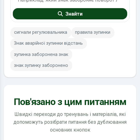
Знайти
сигнали регулювальника
правила зупинки
Знак аварійної зупинки відстань
зупинка заборонена знак
знак зупинку заборонено
Пов'язано з цим питанням
Швидкі переходи до тренувань і матеріалів, які
допоможуть розібрати питання без дублювання
основних кнопок