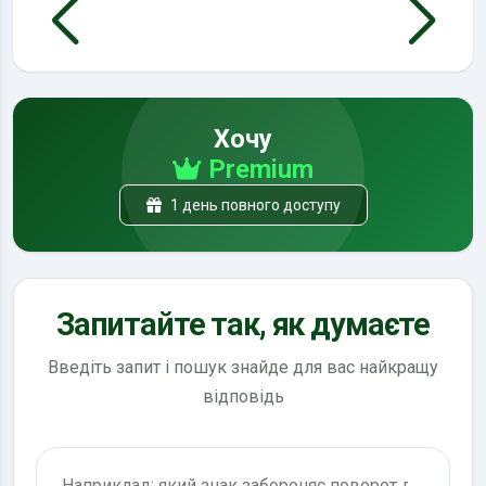
Хочу
Premium
1 день повного доступу
Запитайте так, як думаєте
Введіть запит і пошук знайде для вас найкращу
відповідь
Пошук по ПДР