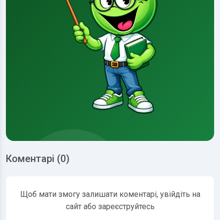
Коментарі (0)
Щоб мати змогу залишати коментарі, увійдіть на
сайт або зареєструйтесь