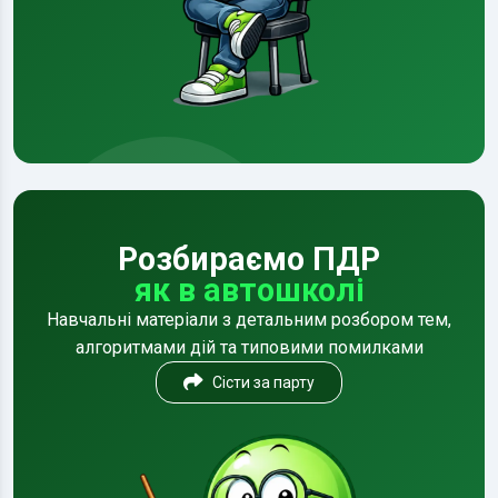
Розбираємо ПДР
як в автошколі
Навчальні матеріали з детальним розбором тем,
алгоритмами дій та типовими помилками
Сісти за парту