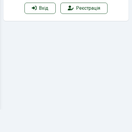
Вхід
Реєстрація