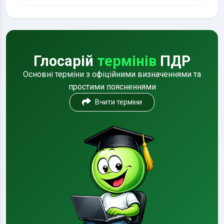
Глосарій
термінів
ПДР
Основні терміни з офіційними визначеннями та
простими поясненнями
Вчити терміни