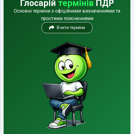
Глосарій
термінів
ПДР
Основні терміни з офіційними визначеннями та
простими поясненнями
Вчити терміни