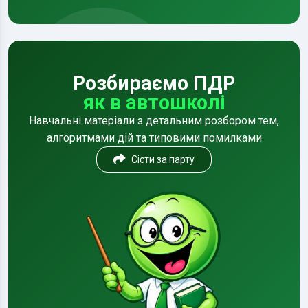
Розбираємо ПДР
як в автошколі
Навчальні матеріали з детальним розбором тем,
алгоритмами дій та типовими помилками
Сісти за парту