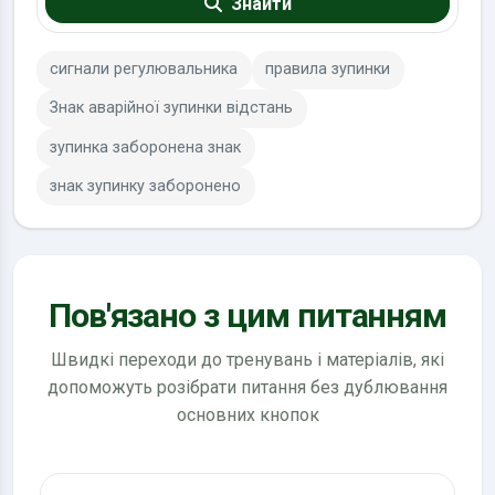
Знайти
сигнали регулювальника
правила зупинки
Знак аварійної зупинки відстань
зупинка заборонена знак
знак зупинку заборонено
Пов'язано з цим питанням
Швидкі переходи до тренувань і матеріалів, які
допоможуть розібрати питання без дублювання
основних кнопок