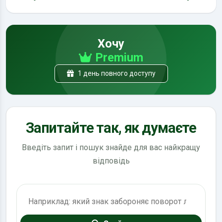
Хочу
Premium
1 день повного доступу
Запитайте так, як думаєте
Введіть запит і пошук знайде для вас найкращу
відповідь
Пошук по ПДР