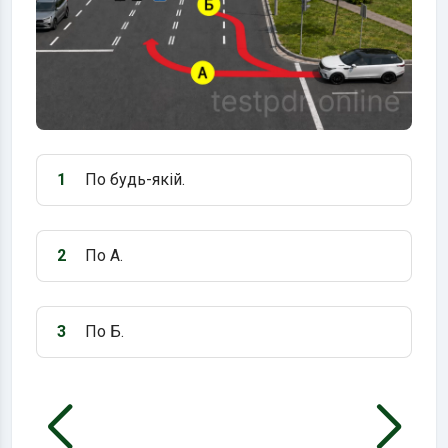
1
По будь-якій.
Варіант 1:
2
По А.
Варіант 2:
3
По Б.
Варіант 3: