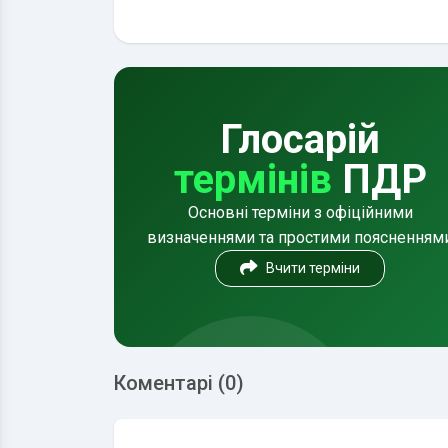
Глосарій
термінів
ПДР
Основні терміни з офіційними
визначеннями та простими поясненням
Вчити терміни
Коментарі (0)