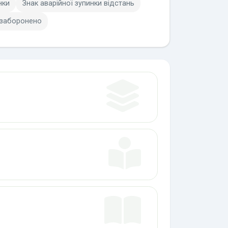
нки
Знак аварійної зупинки відстань
 заборонено