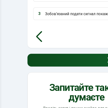
3
Зобов’язаний подати сигнал покаж
Варіант 3:
Запитайте так
думаєте