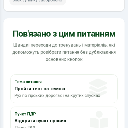
знак зупинку заборонено
Пов'язано з цим питанням
Швидкі переходи до тренувань і матеріалів, які
допоможуть розібрати питання без дублювання
основних кнопок
Тема питання
Пройти тест за темою
Рух по гірських дорогах і на крутих спусках
Пункт ПДР
Відкрити пункт правил
Пункт 28.3