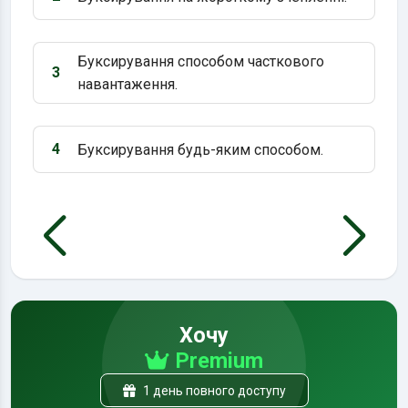
Варіант 2:
Буксирування способом часткового
3
Варіант 3:
навантаження.
4
Буксирування будь-яким способом.
Варіант 4:
Хочу
Premium
1 день повного доступу