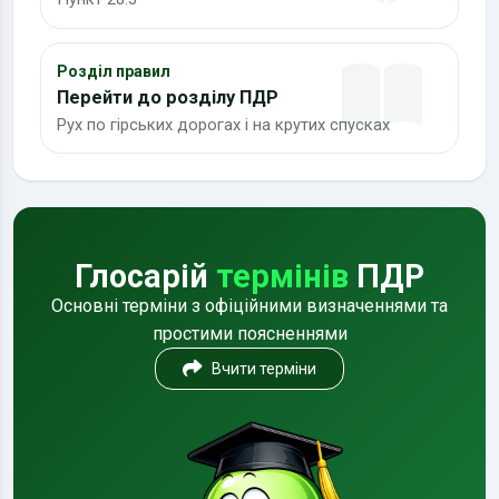
Розділ правил
Перейти до розділу ПДР
Рух по гірських дорогах і на крутих спусках
Глосарій
термінів
ПДР
Основні терміни з офіційними визначеннями та
простими поясненнями
Вчити терміни