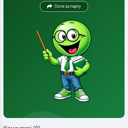
Сісти за парту