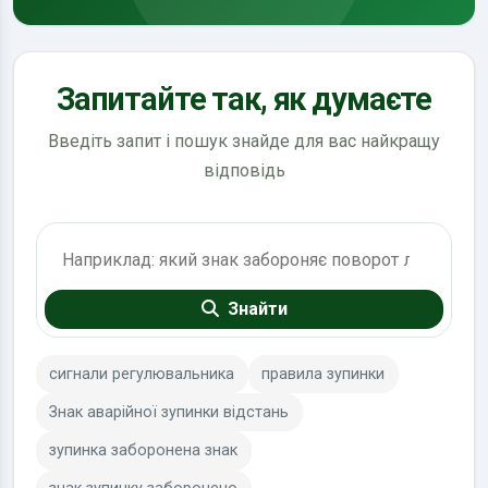
Запитайте так, як думаєте
Введіть запит і пошук знайде для вас найкращу
відповідь
Пошук по ПДР
Знайти
сигнали регулювальника
правила зупинки
Знак аварійної зупинки відстань
зупинка заборонена знак