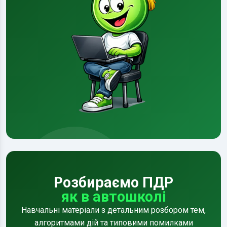
Розбираємо ПДР
як в автошколі
Навчальні матеріали з детальним розбором тем,
алгоритмами дій та типовими помилками