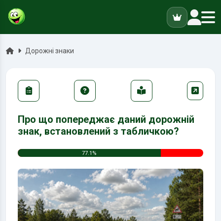
ук
Головна
Дорожні знаки
Про що попереджає даний дорожній
знак, встановлений з табличкою?
77.1%