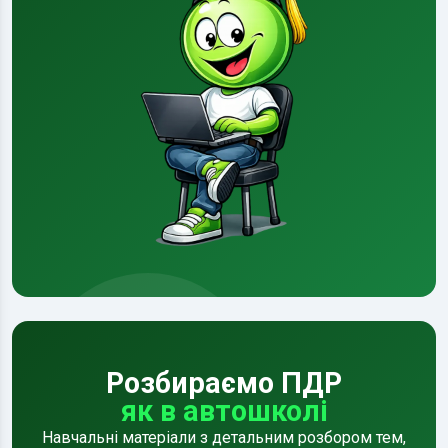
Розбираємо ПДР
як в автошколі
Навчальні матеріали з детальним розбором тем,