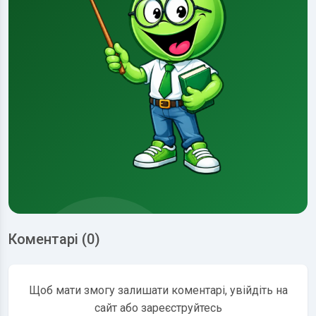
Коментарі (0)
Щоб мати змогу залишати коментарі, увійдіть на
сайт або зареєструйтесь