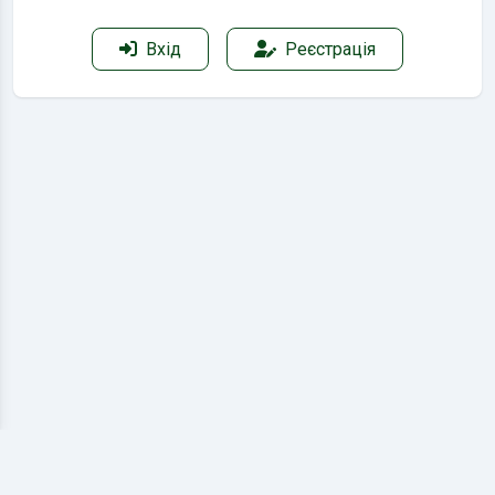
Вхід
Реєстрація