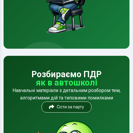
Розбираємо ПДР
як в автошколі
Навчальні матеріали з детальним розбором тем,
алгоритмами дій та типовими помилками
Сісти за парту