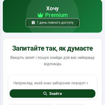
Хочу
Premium
1 день повного доступу
Запитайте так, як думаєте
Введіть запит і пошук знайде для вас найкращу
відповідь
Пошук по ПДР
Знайти