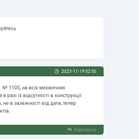
руйтесь
2023-11-19 02:50
 № 1105, на всіх механічних
в разі їх відсутності в конструкції
, не в залежності від дати, тепер
тів.
Відповісти