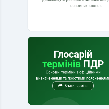
основних кнопок
Глосарій
термінів
ПДР
Основні терміни з офіційними
визначеннями та простими поясненням
Вчити терміни