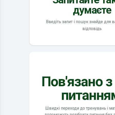
думаєте
Введіть запит і пошук знайде для 
відповідь
Пов'язано з
питання
Швидкі переходи до тренувань і мате
допоможуть розібрати питання без