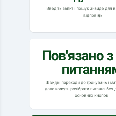
Введіть запит і пошук знайде для 
відповідь
Пов'язано з
питання
Швидкі переходи до тренувань і мате
допоможуть розібрати питання без
основних кнопок