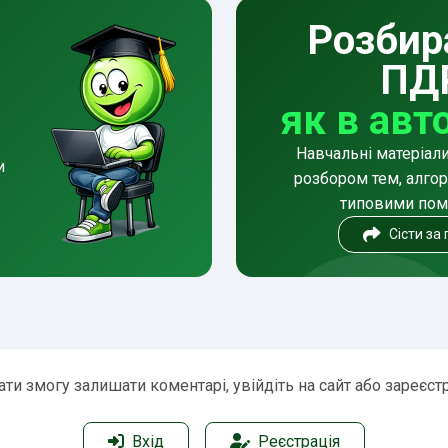
Розбир
ПД
як в авт
Навчальні матеріал
и
розбором тем, алгор
типовими по
Сісти за
ти змогу залишати коментарі, увійдіть на сайт або зареєст
Вхід
Реєстрація