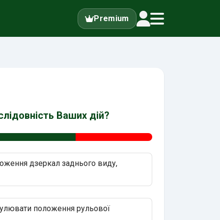
Premium
ослідовність Ваших дій?
оження дзеркал заднього виду,
гулювати положення рульової