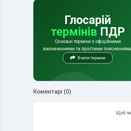
Глосарій
термінів
ПДР
Основні терміни з офіційними
визначеннями та простими поясненням
Вчити терміни
Коментарі (0)
Щоб ма